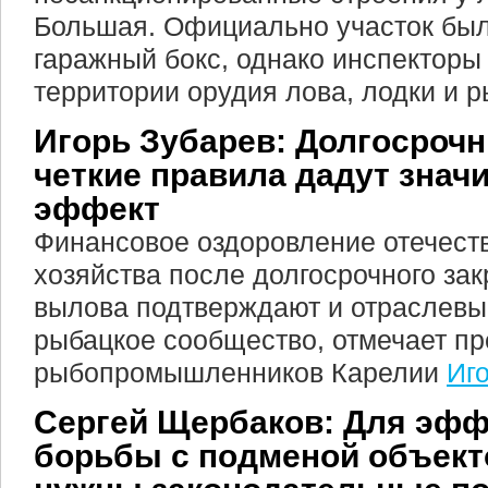
Большая. Официально участок был
гаражный бокс, однако инспекторы
территории орудия лова, лодки и 
Игорь Зубарев: Долгосрочн
четкие правила дадут знач
эффект
Финансовое оздоровление отечест
хозяйства после долгосрочного за
вылова подтверждают и отраслевые
рыбацкое сообщество, отмечает п
рыбопромышленников Карелии
Иг
Сергей Щербаков: Для эфф
борьбы с подменой объект