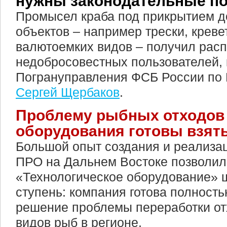
нужны законодательные п
Промысел краба под прикрытием д
объектов – например трески, креве
валютоемких видов – получил рас
недобросовестных пользователей, 
Погрануправления ФСБ России по 
Сергей Щербаков
.
Проблему рыбных отходов
оборудования готовы взять
Большой опыт создания и реализа
ПРО на Дальнем Востоке позволи
«Технологическое оборудование» 
ступень: компания готова полность
решение проблемы переработки от
видов рыб в регионе.