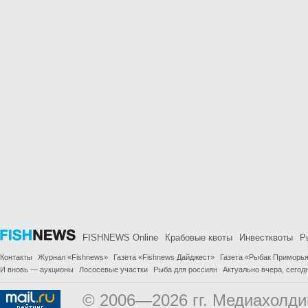
FISHNEWS Online
Крабовые квоты
Инвестквоты
Р
Контакты
Журнал «Fishnews»
Газета «Fishnews Дайджест»
Газета «Рыбак Приморь
И вновь — аукционы
Лососевые участки
Рыба для россиян
Актуально вчера, сегодн
© 2006—2026 гг. Медиахолди