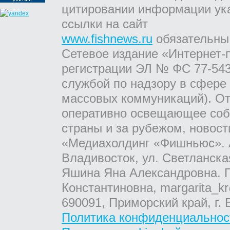
цитировании информации ук
ссылки на сайт
www.fishnews.ru
обязательны
Сетевое издание «Интернет-
регистрации ЭЛ № ФС 77-543
службой по надзору в сфере
массовых коммуникаций). От
оперативно освещающее соб
страны и за рубежом, новос
«Медиахолдинг «Фишньюс». А
Владивосток, ул. Светланска
Яшина Яна Александровна. Г
Константиновна, margarita_kr
690091, Приморский край, г. 
Политика конфиденциальнос