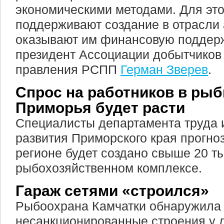
экономическими методами. Для это
поддерживают создание в отрасли
оказывают им финансовую поддерж
президент Ассоциации добытчиков 
правления РСПП
Герман Зверев
.
Спрос на работников в рыб
Приморья будет расти
Специалисты департамента труда 
развития Приморского края прогнози
регионе будет создано свыше 20 ты
рыбохозяйственном комплексе.
Гараж сетями «строился»
Рыбоохрана Камчатки обнаружила
несанкционированные строения у 