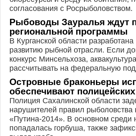
согласования с Росрыболовством.
Рыбоводы Зауралья ждут 
региональной программы
В Курганской области разработана
развитию рыбной отрасли. Если до
конкурс Минсельхоза, аквакультур
рассчитывать на федеральную под
Островные браконьеры ис
обеспечивают полицейских
Полиция Сахалинской области за
нарушителей правил рыболовства 
«Путина-2014». В основном среди 
попадалась горбуша, также зафик