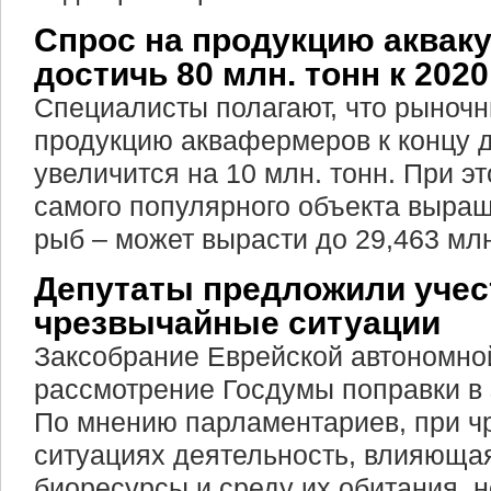
Спрос на продукцию аквак
достичь 80 млн. тонн к 2020
Специалисты полагают, что рыночн
продукцию аквафермеров к концу 
увеличится на 10 млн. тонн. При э
самого популярного объекта выра
рыб – может вырасти до 29,463 млн
Депутаты предложили учес
чрезвычайные ситуации
Заксобрание Еврейской автономно
рассмотрение Госдумы поправки в 
По мнению парламентариев, при ч
ситуациях деятельность, влияюща
биоресурсы и среду их обитания, 