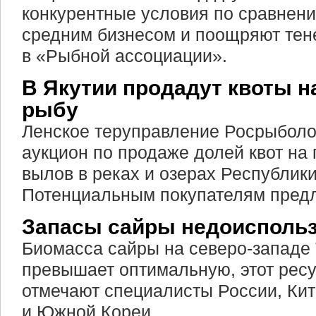
конкурентные условия по сравнени
средним бизнесом и поощряют тене
в «Рыбной ассоциации».
В Якутии продадут квоты 
рыбу
Ленское теруправление Росрыболо
аукцион по продаже долей квот н
вылов в реках и озерах Республики
Потенциальным покупателям предл
Запасы сайры недоисполь
Биомасса сайры на северо-западе 
превышает оптимальную, этот ресу
отмечают специалисты России, Кит
и Южной Кореи.