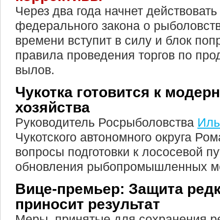
Через два года начнет действоват
федерального закона о рыболовств
времени вступит в силу и блок поп
правила проведения торгов по про
вылов.
Чукотка готовится к модер
хозяйства
Руководитель Росрыболовства
Иль
Чукотского автономного округа Ро
вопросы подготовки к лососевой п
обновления рыбопромышленных мо
Вице-премьер: Защита ред
приносит результат
Меры, принятые для сохранения ре