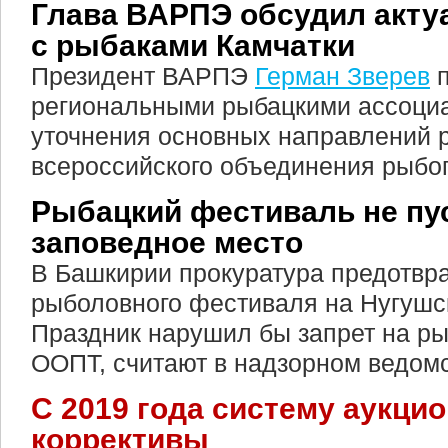
Глава ВАРПЭ обсудил акт
с рыбаками Камчатки
Президент ВАРПЭ
Герман Зверев
п
региональными рыбацкими ассоци
уточнения основных направлений 
всероссийского объединения рыб
Рыбацкий фестиваль не пу
заповедное место
В Башкирии прокуратура предотвр
рыболовного фестиваля на Нугушс
Праздник нарушил бы запрет на р
ООПТ, считают в надзорном ведомс
С 2019 года систему аукци
коррективы