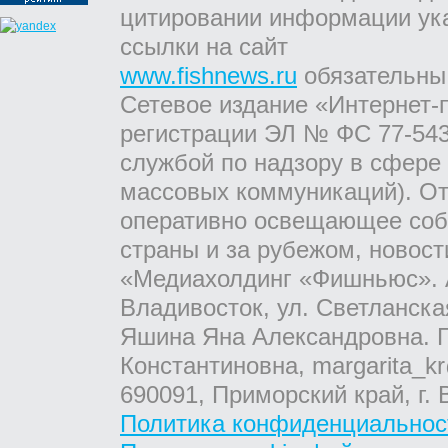
цитировании информации ук
ссылки на сайт
www.fishnews.ru
обязательны
Сетевое издание «Интернет-
регистрации ЭЛ № ФС 77-543
службой по надзору в сфере
массовых коммуникаций). От
оперативно освещающее соб
страны и за рубежом, новос
«Медиахолдинг «Фишньюс». А
Владивосток, ул. Светланска
Яшина Яна Александровна. Г
Константиновна, margarita_kr
690091, Приморский край, г. 
Политика конфиденциальнос