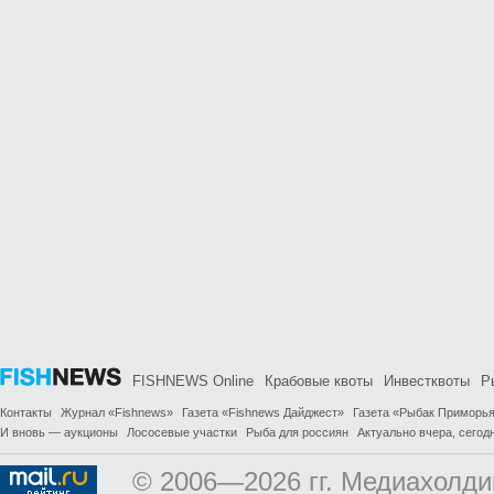
FISHNEWS Online
Крабовые квоты
Инвестквоты
Р
Контакты
Журнал «Fishnews»
Газета «Fishnews Дайджест»
Газета «Рыбак Приморь
И вновь — аукционы
Лососевые участки
Рыба для россиян
Актуально вчера, сегодн
© 2006—2026 гг. Медиахолди