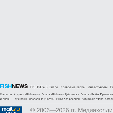
FISHNEWS Online
Крабовые квоты
Инвестквоты
Р
Контакты
Журнал «Fishnews»
Газета «Fishnews Дайджест»
Газета «Рыбак Приморь
И вновь — аукционы
Лососевые участки
Рыба для россиян
Актуально вчера, сегодн
© 2006—2026 гг. Медиахолди