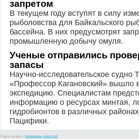
запретом
В текущем году вступят в силу из
рыболовства для Байкальского ры
бассейна. В них предусмотрят запр
промышленную добычу омуля.
Ученые отправились пров
запасы
Научно-исследовательское судно
«Профессор Кагановский» вышло в 
экспедицию. Специалистам предст
информацию о ресурсах минтая, ло
гидробионтов в различных района
Пацифики.
Поиск по дате /
Календарь новостей