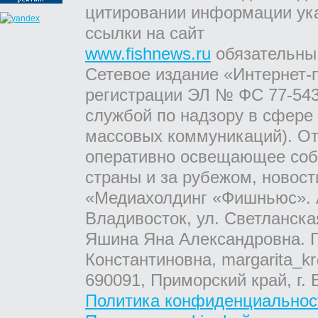
цитировании информации ук
ссылки на сайт
www.fishnews.ru
обязательны
Сетевое издание «Интернет-
регистрации ЭЛ № ФС 77-543
службой по надзору в сфере
массовых коммуникаций). От
оперативно освещающее соб
страны и за рубежом, новос
«Медиахолдинг «Фишньюс». А
Владивосток, ул. Светланска
Яшина Яна Александровна. Г
Константиновна, margarita_kr
690091, Приморский край, г. 
Политика конфиденциальнос