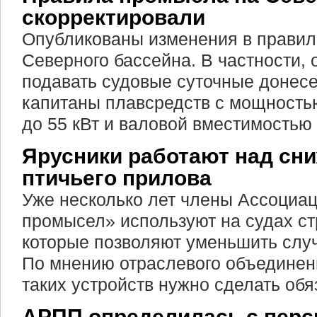
скорректировали
Опубликованы изменения в правил
Северного бассейна. В частности, 
подавать судовые суточные донес
капитаны плавсредств с мощностью
до 55 кВт и валовой вместимостью 
Ярусники работают над сн
птичьего прилова
Уже несколько лет члены Ассоциа
промысел» используют на судах с
которые позволяют уменьшить случ
По мнению отраслевого объединен
таких устройств нужно сделать об
АРПП определилась с перс