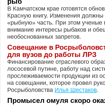
рыб
В Камчатском крае готовятся обно
Красную книгу. Изменения должны 
«рыбную» часть. При этом ученые
внимание интересы рыбаков и обе
необоснованных запретов.
Совещание в Росрыболовст
для вузов до работы ЛРЗ
Финансирование отраслевого образ
лососевой путине, работу над сис
прослеживаемости продукции из о
на совещании, которое провел рук
Росрыболовства
Илья Шестаков
.
Промысел омуля скоро ока