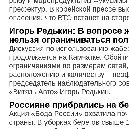
рыбу и морепродукты из Фукусимы
префектур. В корейской прессе в
опасения, что ВТО встанет на стор
Игорь Редькин: В вопросе 
нельзя ограничиваться по
Дискуссия по использованию жабе
продолжается на Камчатке. Обойти
ограничениями по размерам сетей,
расположению и количеству – неэф
председатель наблюдательного со
«Витязь-Авто» Игорь Редькин.
Россияне прибрались на бе
Акция «Вода России» охватила поч
страны. В уборках берегов свыше 