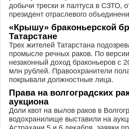
добычи трески и палтуса в СЗТО, о
президент отраслевого объединен
«Крышу» браконьерской бр
Татарстане
Трех жителей Татарстана подозрев
промысле речных раков. По версии
незаконный доход браконьеров с 20
млн рублей. Правоохранители полаг
покрывали должностные лица.
Права на волгоградских ра
аукциона
Доли квот на вылов раков в Волгог
водохранилище выставили на аукци
Астрахани 5 и 6 декабря, заявки п