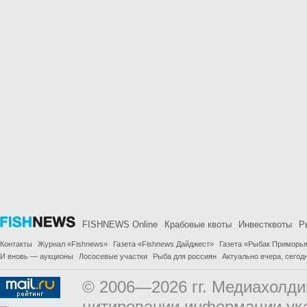
FISHNEWS Online
Крабовые квоты
Инвестквоты
Р
Контакты
Журнал «Fishnews»
Газета «Fishnews Дайджест»
Газета «Рыбак Приморь
И вновь — аукционы
Лососевые участки
Рыба для россиян
Актуально вчера, сегодн
© 2006—2026 гг. Медиахолди
цитировании информации ук