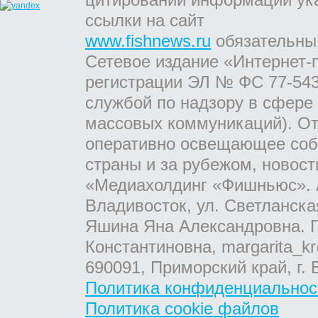
ссылки на сайт
www.fishnews.ru
обязательны
Сетевое издание «Интернет-
регистрации ЭЛ № ФС 77-543
службой по надзору в сфере
массовых коммуникаций). От
оперативно освещающее соб
страны и за рубежом, новос
«Медиахолдинг «Фишньюс». А
Владивосток, ул. Светланска
Яшина Яна Александровна. Г
Константиновна, margarita_kr
690091, Приморский край, г. 
Политика конфиденциальнос
Политика cookie файлов