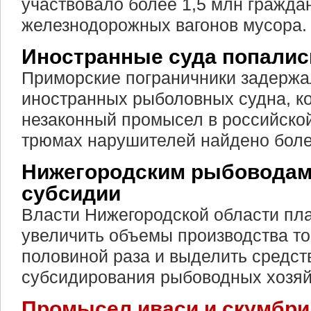
участвовало более 1,5 млн граждан
железнодорожных вагонов мусора.
Иностранные суда попалис
Приморские пограничники задержа
иностранных рыболовных судна, к
незаконный промысел в российской
трюмах нарушителей найдено боле
Нижегородским рыбоводам
субсидии
Власти Нижегородской области план
увеличить объемы производства то
половиной раза и выделить средст
субсидирования рыбоводных хозяй
Промысел иваси и скумбри