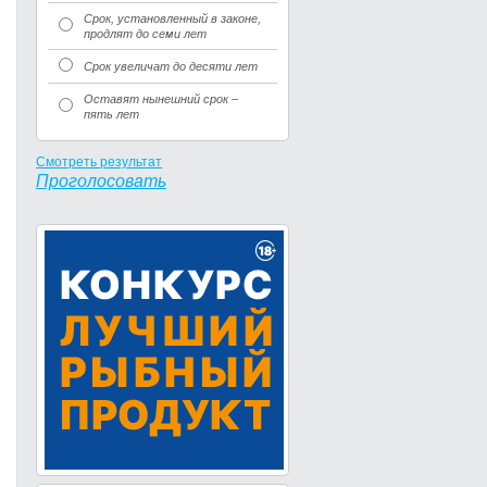
Срок, установленный в законе,
продлят до семи лет
Срок увеличат до десяти лет
Оставят нынешний срок –
пять лет
Смотреть результат
Проголосовать