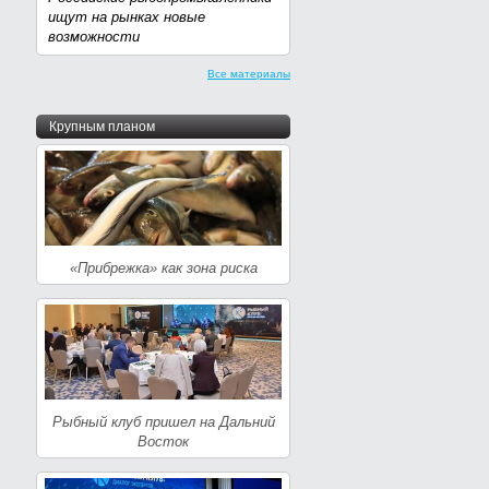
ищут на рынках новые
возможности
Все материалы
Крупным планом
«Прибрежка» как зона риска
Рыбный клуб пришел на Дальний
Восток