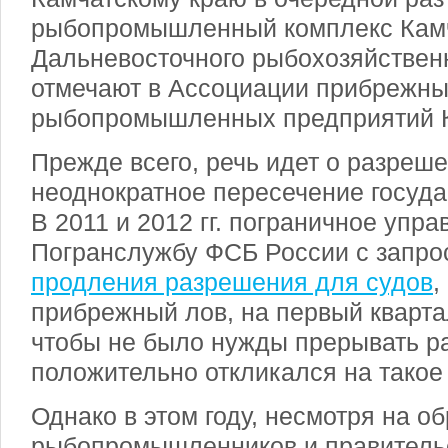
рыбопромышленный комплекс Камч
Дальневосточного рыбохозяйственн
отмечают в Ассоциации прибрежн
рыбопромышленных предприятий Ко
Прежде всего, речь идет о разреш
неоднократное пересечение госуда
В 2011 и 2012 гг. пограничное упр
Погранслужбу ФСБ России с запро
продления разрешения для судов
,
прибрежный лов, на первый кварта
чтобы не было нужды прерывать ра
положительно откликался на такое
Однако в этом году, несмотря на 
рыбопромышленников и правительс