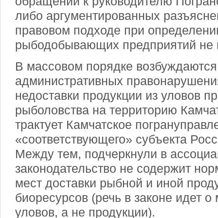
обращении к руководителю Погран
либо аргументированных разъясне
правовом подходе при определени
рыбодобывающих предприятий не 
В массовом порядке возбуждаются
административных правонарушени
недоставки продукции из уловов п
рыболовства на территорию Камчат
трактует Камчатское погрануправл
«соответствующего» субъекта Росс
Между тем, подчеркнули в ассоци
законодательство не содержит нор
мест доставки рыбной и иной прод
биоресурсов (речь в законе идет о
уловов, а не продукции).