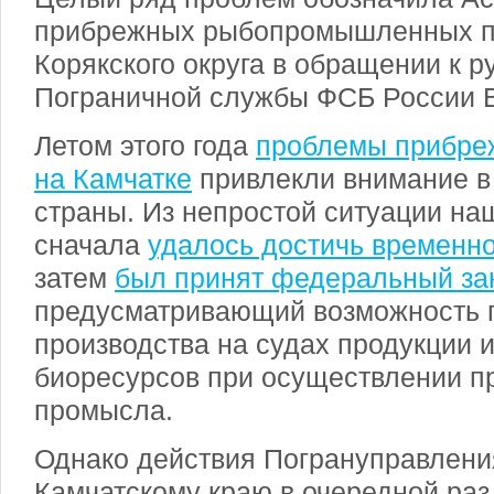
прибрежных рыбопромышленных п
Корякского округа в обращении к 
Пограничной службы ФСБ России 
Летом этого года
проблемы прибре
на Камчатке
привлекли внимание в
страны. Из непростой ситуации на
сначала
удалось достичь временн
затем
был принят федеральный за
предусматривающий возможность п
производства на судах продукции 
биоресурсов при осуществлении п
промысла.
Однако действия Погрануправлени
Камчатскому краю в очередной раз