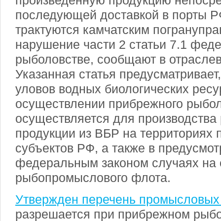
произведенную продукцию непосре
последующей доставкой в порты Р
трактуются камчатским погранупра
нарушение части 2 статьи 7.1 феде
рыболовстве, сообщают в отрасле
Указанная статья предусматривает
уловов водных биологических ресу
осуществлении прибрежного рыбол
осуществляется для производства
продукции из ВБР на территориях
субъектов РФ, а также в предусм
федеральным законом случаях на 
рыбопромыслового флота.
Утвержден перечень промысловых
разрешается при прибрежном рыб