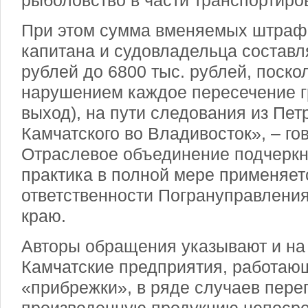
рыболовство в части транспортиров
При этом сумма вменяемых штраф
капитана и судовладельца составля
рублей до 6800 тыс. рублей, поско
нарушением каждое пересечение гр
выход), на пути следования из Пет
Камчатского во Владивосток», – го
Отраслевое объединение подчеркну
практика в полной мере применяет
ответственности Погрануправлени
краю.
Авторы обращения указывают и на
Камчатские предприятия, работаю
«прибрежки», в ряде случаев пере