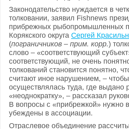
Законодательство нуждается в чет
толковании, заявил Fishnews през
прибрежных рыбопромышленных п
Корякского округа
Сергей Красильн
(
пограничников – прим. корр.
) тол
слово – «соответствующий субъект
соответствующий, не очень понятно
толкований становится понятно, что
считают иное нарушением, – чтобы
осуществлялась туда, где выдано 
«неоднократку», – рассказал руков
В вопросы с «прибрежкой» нужно в
убеждены в ассоциации.
Отраслевое объединение рассчитыв