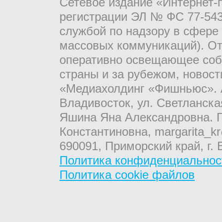
Сетевое издание «Интернет-
регистрации ЭЛ № ФС 77-543
службой по надзору в сфере
массовых коммуникаций). От
оперативно освещающее соб
страны и за рубежом, новос
«Медиахолдинг «Фишньюс». А
Владивосток, ул. Светланска
Яшина Яна Александровна. Г
Константиновна, margarita_kr
690091, Приморский край, г. 
Политика конфиденциальнос
Политика cookie файлов