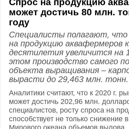
Спрос на продукцию акв
может достичь 80 млн. то
году
Специалисты полагают, что
на продукцию аквафермеров к
десятилетия увеличится на 1
этом производство самого п
объекта выращивания – карп
вырасти до 29,463 млн. тонн.
Аналитики считают, что к 2020 г. р
может достичь 202,96 млн. доллар
специалистов, росту спроса на пр
способствует не только снижение 
Мирового океана объемов вылова, 