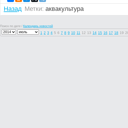
Назад
Метки:
аквакультура
Поиск по дате /
Календарь новостей
1
2
3
4
5
6
7
8
9
10
11
12
13
14
15
16
17
18
19
2