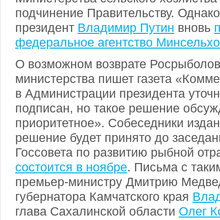
подчинение Правительству. Однако 
президент
Владимир Путин
вновь
федеральное агентство Минсельхо
О возможном возврате Росрыболов
министерства пишет газета «Комме
в Администрации президента уточн
подписан, но такое решение обсуж
приоритетное». Собеседники издан
решение будет принято до заседа
Госсовета по развитию рыбной отр
состоится в ноябре
. Письма с так
премьер-министру Дмитрию Медве
губернатора Камчатского края
Вла
глава Сахалинской области
Олег К