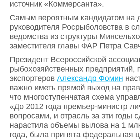
источник «Коммерсанта».
Самым вероятным кандидатом на 
руководителя Росрыболовства в с
ведомства из структуры Минсельх
заместителя главы ФАР Петра Савч
Президент Всероссийской ассоциа
рыбохозяйственных предприятий, 
экспортеров
Александр Фомин
наст
важно иметь прямой выход на прав
что многоступенчатая схема упра
«До 2012 года премьер-министр л
вопросами, и отрасль за эти годы с
нарастила объемы вылова на 1 млн
года, была принята федеральная 