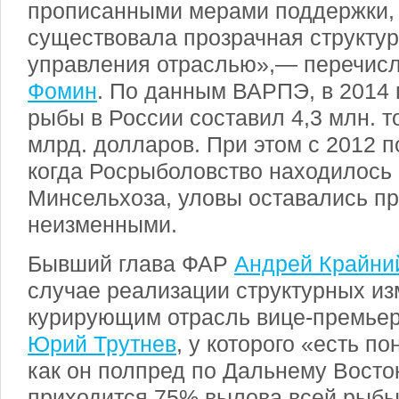
прописанными мерами поддержки, 
существовала прозрачная структур
управления отраслью»,— перечис
Фомин
. По данным ВАРПЭ, в 2014 
рыбы в России составил 4,3 млн. т
млрд. долларов. При этом с 2012 по 
когда Росрыболовство находилось
Минсельхоза, уловы оставались пр
неизменными.
Бывший глава ФАР
Андрей Крайни
случае реализации структурных и
курирующим отрасль вице-премьер
Юрий Трутнев
, у которого «есть п
как он полпред по Дальнему Восток
приходится 75% вылова всей рыбы