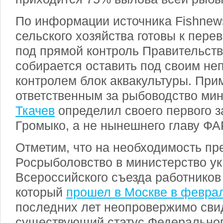
По информации источника Fishnew
сельского хозяйства готовы к пер
под прямой контроль Правительств
собирается оставить под своим н
контролем блок аквакультуры. При
ответственным за рыбоводство ми
Ткачев
определил своего первого з
Громыко, а не нынешнего главу Ф
Отметим, что на необходимость пр
Росрыболовство в министерство ука
Всероссийского съезда работников
который
прошел в Москве в феврал
последних лет неопровержимо свид
существующий статус Федеральног