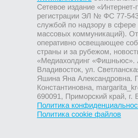
Сетевое издание «Интернет-
регистрации ЭЛ № ФС 77-543
службой по надзору в сфере
массовых коммуникаций). От
оперативно освещающее соб
страны и за рубежом, новос
«Медиахолдинг «Фишньюс». А
Владивосток, ул. Светланска
Яшина Яна Александровна. Г
Константиновна, margarita_kr
690091, Приморский край, г. 
Политика конфиденциальнос
Политика cookie файлов