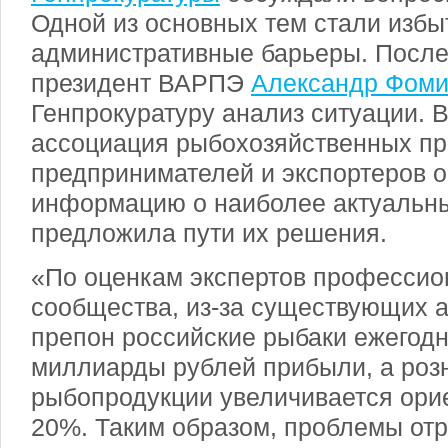
Одной из основных тем стали изб
административные барьеры. После
президент ВАРПЭ
Александр Фом
Генпрокуратуру анализ ситуации. 
ассоциация рыбохозяйственных пр
предпринимателей и экспортеров 
информацию о наиболее актуальн
предложила пути их решения.
«По оценкам экспертов профессио
сообщества, из-за существующих 
препон российские рыбаки ежегод
миллиарды рублей прибыли, а роз
рыбопродукции увеличивается орие
20%. Таким образом, проблемы отр