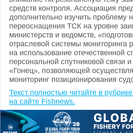
средств контроля. Ассоциация пре
дополнительно изучить проблему 
переоснащения ТСК на уровне за
министерств и ведомств, «подгото
отраслевой системы мониторинга р
на использование отечественной с
персональной спутниковой связи и
«Гонец», позволяющей осуществля
мониторинг позиционирования суд
Текст полностью читайте в рубрик
на сайте Fishnews.