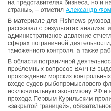
на представителях бизнеса, но и н
страны», – отметил
Александр Фо
В материале для Fishnews руково
рассказал о результатах анализа:
административное давление отчет
сферах пограничной деятельности,
таможенного контроля, а также ра
В области пограничной деятельнос
проблемных вопросов ВАРПЭ выде
прохождении морских контрольных 
входе судов рыбопромыслового фл
исключительную экономзону РФ и в
прохода Первым Курильским проли
«закрытой границей», обязательно