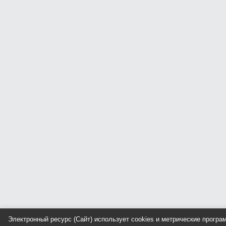
Электронный ресурс (Сайт) использует cookies и метрические прогр