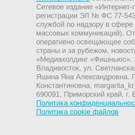
Сетевое издание «Интернет-
регистрации ЭЛ № ФС 77-543
службой по надзору в сфере
массовых коммуникаций). От
оперативно освещающее соб
страны и за рубежом, новос
«Медиахолдинг «Фишньюс». А
Владивосток, ул. Светланска
Яшина Яна Александровна. Г
Константиновна, margarita_kr
690091, Приморский край, г. 
Политика конфиденциальнос
Политика cookie файлов