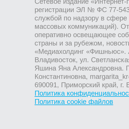
Сетевое издание «Интернет-
регистрации ЭЛ № ФС 77-543
службой по надзору в сфере
массовых коммуникаций). От
оперативно освещающее соб
страны и за рубежом, новос
«Медиахолдинг «Фишньюс». А
Владивосток, ул. Светланска
Яшина Яна Александровна. Г
Константиновна, margarita_kr
690091, Приморский край, г. 
Политика конфиденциальнос
Политика cookie файлов