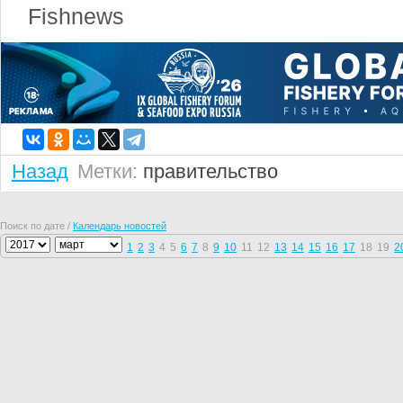
Fishnews
Назад
Метки:
правительство
Поиск по дате /
Календарь новостей
1
2
3
4
5
6
7
8
9
10
11
12
13
14
15
16
17
18
19
2