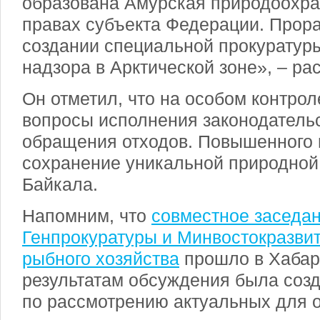
образована Амурская природоохра
правах субъекта Федерации. Прора
создании специальной прокуратур
надзора в Арктической зоне», – ра
Он отметил, что на особом контро
вопросы исполнения законодатель
обращения отходов. Повышенного 
сохранение уникальной природной
Байкала.
Напомним, что
совместное заседан
Генпрокуратуры и Минвостокразви
рыбного хозяйства
прошло в Хабар
результатам обсуждения была созд
по рассмотрению актуальных для о