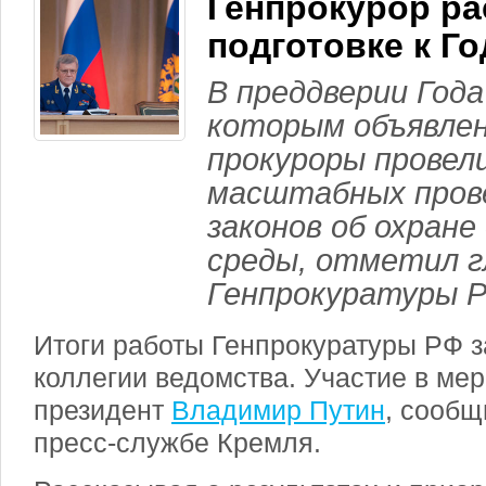
Генпрокурор ра
подготовке к Го
В преддверии Года
которым объявлен
прокуроры провел
масштабных пров
законов об охран
среды, отметил г
Генпрокуратуры Р
Итоги работы Генпрокуратуры РФ за
коллегии ведомства. Участие в ме
президент
Владимир Путин
, сообщ
пресс-службе Кремля.