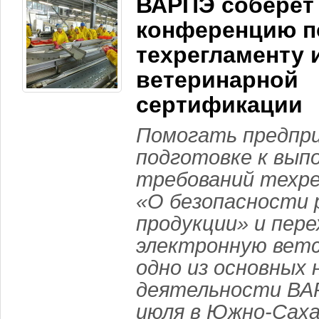
ВАРПЭ соберет
конференцию п
техрегламенту 
ветеринарной
сертификации
Помогать предпр
подготовке к вып
требований техр
«О безопасности 
продукции» и пере
электронную вет
одно из основных 
деятельности ВАР
июля в Южно-Саха