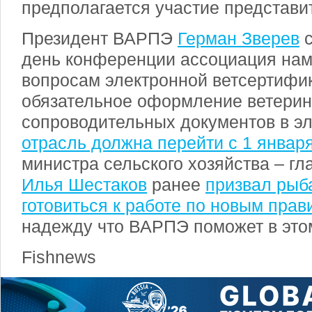
предполагается участие представ
Президент ВАРПЭ
Герман Зверев
с
день конференции ассоциация нам
вопросам электронной ветсертифи
обязательное оформление ветерин
сопроводительных документов в э
отрасль должна перейти с 1 января
министра сельского хозяйства – г
Илья Шестаков
ранее
призвал рыб
готовиться к работе по новым пра
надежду что ВАРПЭ поможет в это
Fishnews