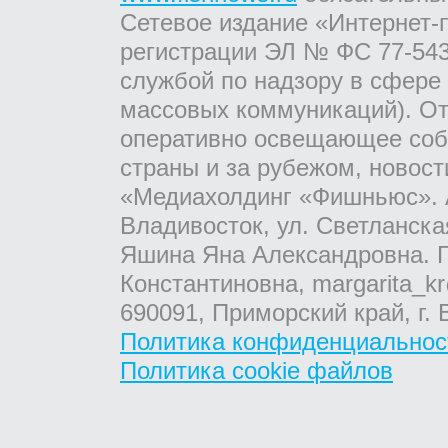
Сетевое издание «Интернет-
регистрации ЭЛ № ФС 77-543
службой по надзору в сфере
массовых коммуникаций). От
оперативно освещающее соб
страны и за рубежом, новос
«Медиахолдинг «Фишньюс». А
Владивосток, ул. Светланска
Яшина Яна Александровна. Г
Константиновна, margarita_kr
690091, Приморский край, г. 
Политика конфиденциальнос
Политика cookie файлов