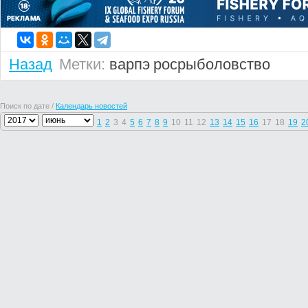
Назад
Метки:
варпэ
росрыболовство
Поиск по дате /
Календарь новостей
1
2
3
4
5
6
7
8
9
10
11
12
13
14
15
16
17
18
19
2