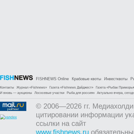
FISHNEWS Online
Крабовые квоты
Инвестквоты
Р
Контакты
Журнал «Fishnews»
Газета «Fishnews Дайджест»
Газета «Рыбак Приморь
И вновь — аукционы
Лососевые участки
Рыба для россиян
Актуально вчера, сегодн
© 2006—2026 гг. Медиахолди
цитировании информации ук
ссылки на сайт
www.fishnews.ru
обязательны