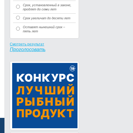
Срок, установленный в законе,
продлят до семи лет
Срок увеличат до десяти лет
Оставят нынешний срок –
пять лет
Смотреть результат
Проголосовать