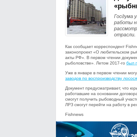
«рыбн
Госдума 
работы н
рассмотр
отрасли.
Как сообщает корреспондент Fishn
законопроект «О любительском ры
акты РФ». В первом чтении докум
рыболовстве». Летом 2017-го
был 
Уже в январе в первом чтении мог
заводов по воспроизводству лосос
Документ предусматривает, что ю
работавшие на основании договора
смогут получить рыбоводный участо
ЛРЗ смогут перейти на работу в ре
Fishnews