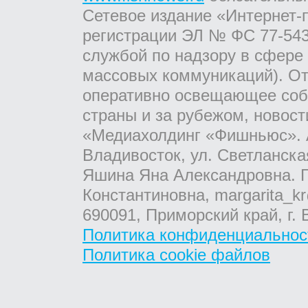
Сетевое издание «Интернет-
регистрации ЭЛ № ФС 77-543
службой по надзору в сфере
массовых коммуникаций). От
оперативно освещающее соб
страны и за рубежом, новос
«Медиахолдинг «Фишньюс». А
Владивосток, ул. Светланска
Яшина Яна Александровна. Г
Константиновна, margarita_kr
690091, Приморский край, г. 
Политика конфиденциальнос
Политика cookie файлов