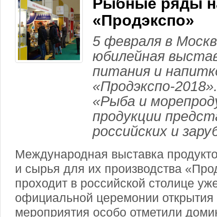
Рыбные ряды н
«Продэкспо»
5 февраля в Моск
юбилейная выстав
питания и напитк
«Продэкспо-2018».
«Рыба и морепрод
продукции предст
российских и зару
Международная выставка продукто
и сырья для их производства «Про
проходит в российской столице уже
официальной церемонии открытия 
мероприятия особо отметили доми