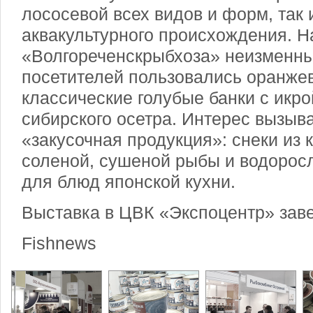
лососевой всех видов и форм, так 
аквакультурного происхождения. Н
«Волгореченскрыбхоза» неизменн
посетителей пользовались оранже
классические голубые банки с икро
сибирского осетра. Интерес вызыв
«закусочная продукция»: снеки из 
соленой, сушеной рыбы и водоросл
для блюд японской кухни.
Выставка в ЦВК «Экспоцентр» зав
Fishnews