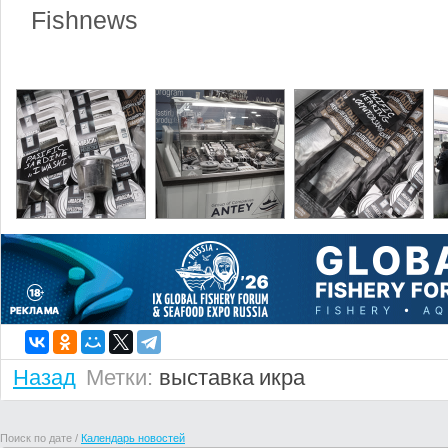
Fishnews
Назад
Метки:
выставка
икра
Поиск по дате /
Календарь новостей