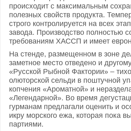
происходит с максимальным сохра
полезных свойств продукта. Темп
строго контролируется на всех этап
завода. Производство полностью с
требованиям ХАССП и имеет евро
На стенде, размещенном в зоне де
заметное место отведено и другом
«Русской Рыбной Фактории» – тих
олюторской сельди в поштучной уп
копчения «Ароматной» и нераздел
«Легендарной». Во время дегуста
гурманам предлагали оценить и ос
икру морского ежа, которая пока 
партиями.