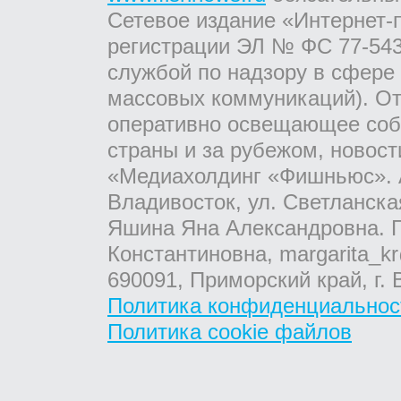
Сетевое издание «Интернет-
регистрации ЭЛ № ФС 77-543
службой по надзору в сфере
массовых коммуникаций). От
оперативно освещающее соб
страны и за рубежом, новос
«Медиахолдинг «Фишньюс». А
Владивосток, ул. Светланска
Яшина Яна Александровна. Г
Константиновна, margarita_kr
690091, Приморский край, г. 
Политика конфиденциальнос
Политика cookie файлов