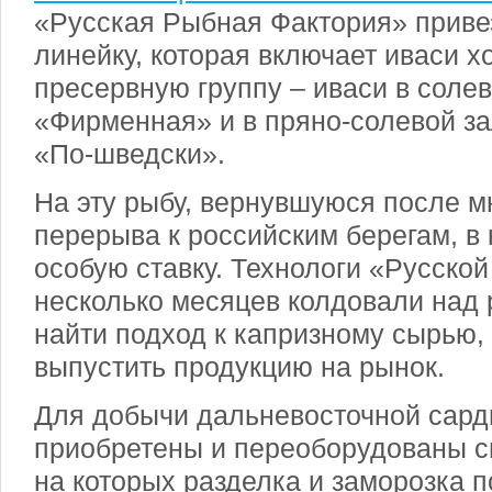
«Русская Рыбная Фактория» прив
линейку, которая включает иваси х
пресервную группу – иваси в соле
«Фирменная» и в пряно-солевой за
«По-шведски».
На эту рыбу, вернувшуюся после м
перерыва к российским берегам, в
особую ставку. Технологи «Русско
несколько месяцев колдовали над 
найти подход к капризному сырью,
выпустить продукцию на рынок.
Для добычи дальневосточной сард
приобретены и переоборудованы с
на которых разделка и заморозка 