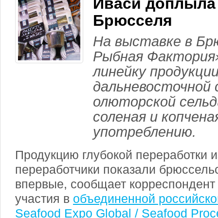
Иваси доплыла
Брюсселя
На выставке в Бр
Рыбная Фактория
линейку продукции
дальневосточной с
олюторской сельд
соленая и копчена
употреблению.
Продукцию глубокой переработки и
переработчики показали брюссель
впервые, сообщает корреспондент 
участия в
объединенной российско
Seafood Expo Global / Seafood Proc