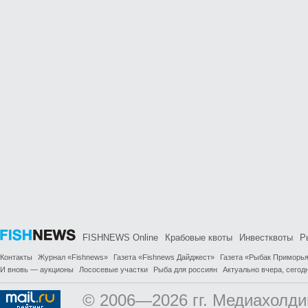
FISHNEWS Online
Крабовые квоты
Инвестквоты
Р
Контакты
Журнал «Fishnews»
Газета «Fishnews Дайджест»
Газета «Рыбак Приморь
И вновь — аукционы
Лососевые участки
Рыба для россиян
Актуально вчера, сегодн
© 2006—2026 гг. Медиахолди