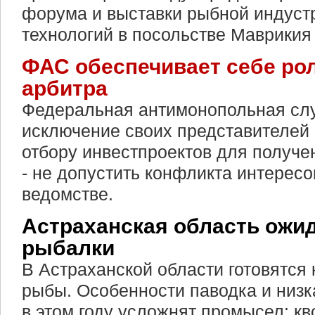
форума и выставки рыбной индустр
технологий в посольстве Маврикия
ФАС обеспечивает себе ро
арбитра
Федеральная антимонопольная слу
исключение своих представителей 
отбору инвестпроектов для получен
- не допустить конфликта интересо
ведомстве.
Астраханская область ожи
рыбалки
В Астраханской области готовятся 
рыбы. Особенности паводка и низк
в этом году усложнят промысел: кв