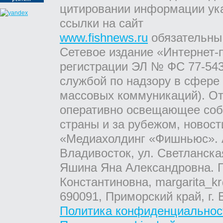
цитировании информации ук
ссылки на сайт
www.fishnews.ru
обязательны
Сетевое издание «Интернет-
регистрации ЭЛ № ФС 77-543
службой по надзору в сфере
массовых коммуникаций). От
оперативно освещающее соб
страны и за рубежом, новос
«Медиахолдинг «Фишньюс». А
Владивосток, ул. Светланска
Яшина Яна Александровна. Г
Константиновна, margarita_kr
690091, Приморский край, г. 
Политика конфиденциальнос