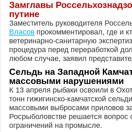
Замглавы Россельхознадзо
путине
Заместитель руководителя Россел
Власов
прокомментировал, где и к
ветеринарно-санитарную эксперти
процедура перед переработкой до
любом случае, заявил представите
Сельдь на Западной Камчат
массовыми нарушениями
К 13 апреля рыбаки освоили в Охот
тонн гижигинско-камчатской сельди
массовыми выбросами приловов за
Росрыболовстве решается вопрос 
ограничений на промысле.