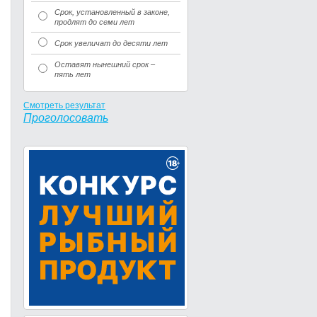
Срок, установленный в законе,
продлят до семи лет
Срок увеличат до десяти лет
Оставят нынешний срок –
пять лет
Смотреть результат
Проголосовать