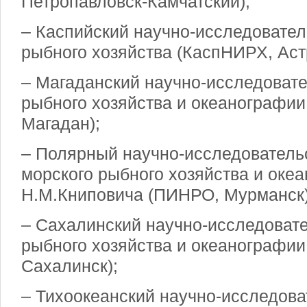
Петропавловск-Камчатский);
– Каспийский научно-исследовател
рыбного хозяйства (КаспНИРХ, Аст
– Магаданский научно-исследовате
рыбного хозяйства и океанографи
Магадан);
– Полярный научно-исследовательс
морского рыбного хозяйства и оке
Н.М.Книповича (ПИНРО, Мурманск)
– Сахалинский научно-исследовате
рыбного хозяйства и океанографи
Сахалинск);
– Тихоокеанский научно-исследова