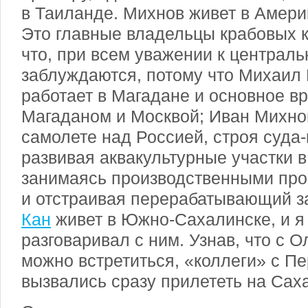
в Таиланде. Михнов живет в Америк
Это главные владельцы крабовых кв
что, при всем уважении к централь
заблуждаются, потому что Михаил 
работает в Магадане и основное в
Магаданом и Москвой; Иван Михнов
самолете над Россией, строя суда
развивая аквакультурные участки 
занимаясь производственными про
и отстраивая перерабатывающий з
Кан
живет в Южно-Сахалинске, и я
разговаривал с ним. Узнав, что с 
можно встретиться, «коллеги» с Пе
вызвались сразу прилететь на Сах