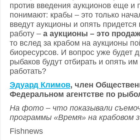
против введения аукционов еще и п
понимают: крабы – это только нача
введут аукционы и опять придется 
работу –
а аукционы – это продаж
то вслед за крабом на аукционы по
биоресурсов. И вопрос уже будет др
рыбаков будут отбирать и опять им
работать?
Эдуард Климов
, член Обществен
Федеральном агентстве по рыбо
На фото – что показывали съемоч
программы «Время» на крабовом з
Fishnews