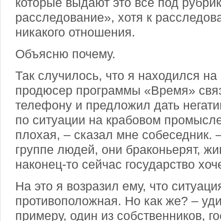
которые выдают это все под рубри
расследование», хотя к расследов
никакого отношения.
Объясню почему.
Так случилось, что я находился на
продюсер программы «Время» связ
телефону и предложил дать негат
по ситуации на крабовом промысле
плохая, – сказал мне собеседник.
группе людей, они браконьерят, жи
наконец-то сейчас государство хоч
На это я возразил ему, что ситуаци
противоположная. Но как же? – уди
примеру, один из собственников, г