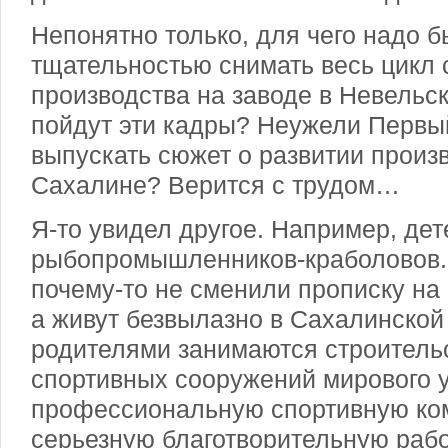
Непонятно только, для чего надо б
тщательностью снимать весь цикл
производства на заводе в Невельск
пойдут эти кадры? Неужели Первы
выпускать сюжет о развитии произ
Сахалине? Верится с трудом…
Я-то увидел другое. Например, де
рыбопромышленников-краболовов. 
почему-то не сменили прописку на
а живут безвылазно в Сахалинской 
родителями занимаются строитель
спортивных сооружений мирового 
профессиональную спортивную ком
серьезную благотворительную рабо