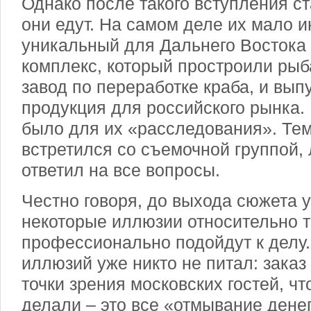
Однако после такого вступления ст
они едут. На самом деле их мало 
уникальный для Дальнего Востока
комплекс, который простроили рыб
завод по переработке краба, и вып
продукция для российского рынка. 
было для их «расследования». Те
встретился со съемочной группой, 
ответил на все вопросы.
Честно говоря, до выхода сюжета 
некоторые иллюзии относительно т
профессионально подойдут к делу
иллюзий уже никто не питал: заказ
точки зрения московских гостей, ч
делали – это все «отмывание денег