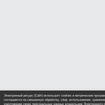
Электронный ресурс (Сайт) использует cookies и метрические прогр
соглашается на смешанную обработку, сбор, использование, хранение
уничтожение своих персональных данных владельцем Электронного р