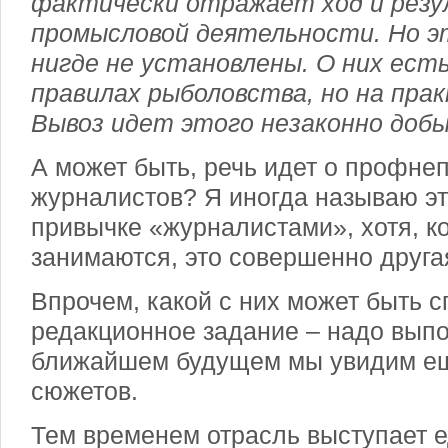
фактически отражает ход и рез
промысловой деятельности. Но э
нигде не установлены. О них ест
правилах рыболовства, но на пра
Вывоз идет этого незаконно добы
А может быть, речь идет о профне
журналистов? Я иногда называю э
привычке «журналистами», хотя, ко
занимаются, это совершенно друга
Впрочем, какой с них может быть 
редакционное задание – надо выпо
ближайшем будущем мы увидим ещ
сюжетов.
Тем временем отрасль выступает