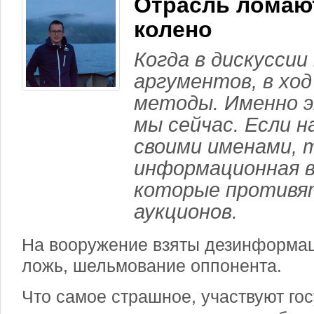
Отрасль ломаю
колено
Когда в дискуссии
аргументов, в ход
методы. Именно э
мы сейчас. Если 
своими именами, 
информационная в
которые противя
аукционов.
На вооружение взяты дезинформац
ложь, шельмование оппонента.
Что самое страшное, участвуют г