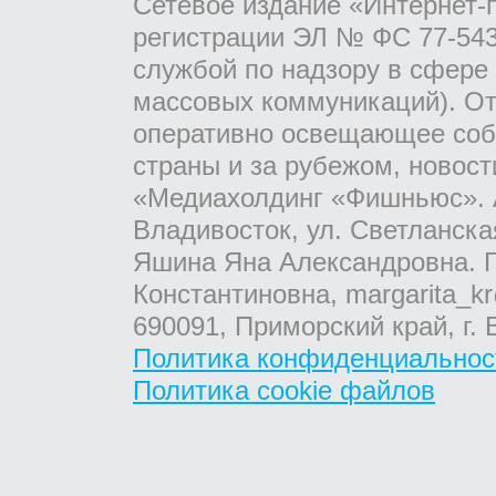
Сетевое издание «Интернет-
регистрации ЭЛ № ФС 77-543
службой по надзору в сфере
массовых коммуникаций). От
оперативно освещающее соб
страны и за рубежом, новос
«Медиахолдинг «Фишньюс». А
Владивосток, ул. Светланска
Яшина Яна Александровна. Г
Константиновна, margarita_kr
690091, Приморский край, г. 
Политика конфиденциальнос
Политика cookie файлов