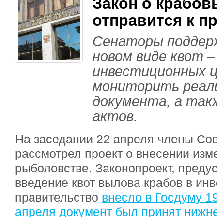
Закон о крабов
отправится к п
Сенаторы поддерж
новом виде квот –
инвестиционных ц
мониторить реал
документа, а так
актов.
На заседании 22 апреля члены Со
рассмотрел проект о внесении изме
рыболовстве. Законопроект, пред
введение квот вылова крабов в ин
правительство
внесло в Госдуму 1
апреля документ был принят нижн