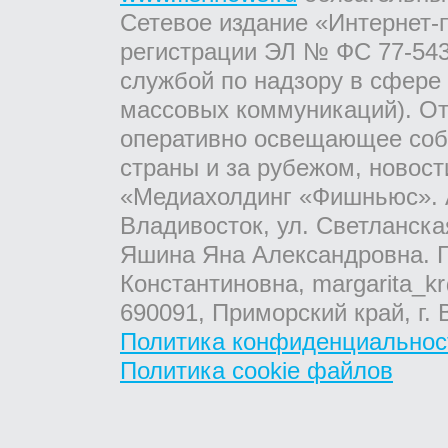
Сетевое издание «Интернет-
регистрации ЭЛ № ФС 77-543
службой по надзору в сфере
массовых коммуникаций). От
оперативно освещающее соб
страны и за рубежом, новос
«Медиахолдинг «Фишньюс». А
Владивосток, ул. Светланска
Яшина Яна Александровна. Г
Константиновна, margarita_kr
690091, Приморский край, г. 
Политика конфиденциальнос
Политика cookie файлов