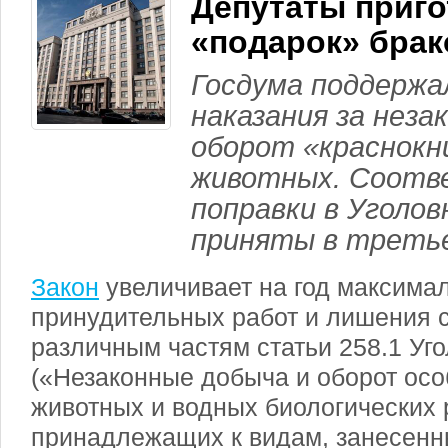
Депутаты приг
«подарок» бра
Госдума поддержа
наказания за неза
оборот «краснок
животных. Соот
поправки в Уголов
приняты в треть
Закон
увеличивает на год максима
принудительных работ и лишения 
различным частям статьи 258.1 Уг
(«Незаконные добыча и оборот осо
животных и водных биологических 
принадлежащих к видам, занесенн