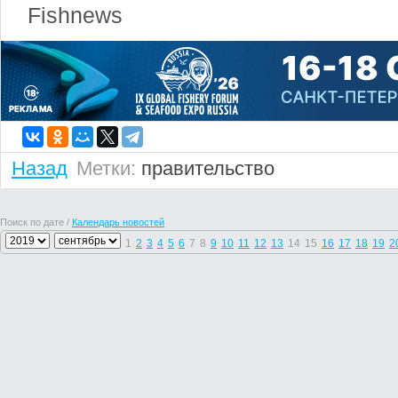
Fishnews
Назад
Метки:
правительство
Поиск по дате /
Календарь новостей
1
2
3
4
5
6
7
8
9
10
11
12
13
14
15
16
17
18
19
2