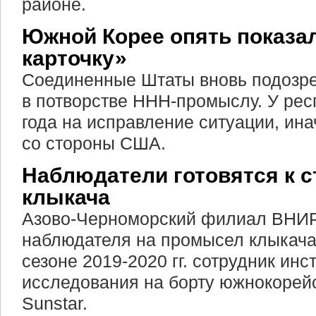
районе.
Южной Корее опять показа
карточку»
Соединенные Штаты вновь подоз
в потворстве ННН-промыслу. У рес
года на исправление ситуации, ина
со стороны США.
Наблюдатели готовятся к 
клыкача
Азово-Черноморский филиал ВНИР
наблюдателя на промысел клыкача
сезоне 2019-2020 гг. сотрудник инс
исследования на борту южнокорей
Sunstar.