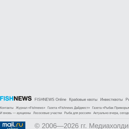
FISHNEWS Online
Крабовые квоты
Инвестквоты
Р
Контакты
Журнал «Fishnews»
Газета «Fishnews Дайджест»
Газета «Рыбак Приморь
И вновь — аукционы
Лососевые участки
Рыба для россиян
Актуально вчера, сегодн
© 2006—2026 гг. Медиахолди