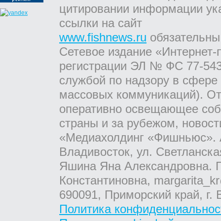
цитировании информации ук
ссылки на сайт
www.fishnews.ru
обязательны
Сетевое издание «Интернет-
регистрации ЭЛ № ФС 77-543
службой по надзору в сфере
массовых коммуникаций). От
оперативно освещающее соб
страны и за рубежом, новос
«Медиахолдинг «Фишньюс». А
Владивосток, ул. Светланска
Яшина Яна Александровна. Г
Константиновна, margarita_kr
690091, Приморский край, г. 
Политика конфиденциальнос