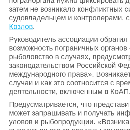
пограноргана нужно фиксировать д
затем не возникало конфликтных 
судовладельцем и контролерами, 
Козлов
.
Руководитель ассоциации обратил
возможность пограничных органов
рыболовство в случаях, предусмо
законодательством Российской Фе
международного права». Возникает 
случаи и как это соотносится с вр
деятельности, включенным в КоАП
Предусматривается, что представи
может запрашивать и получать ин
уловов и рыбопродукции. «Возника