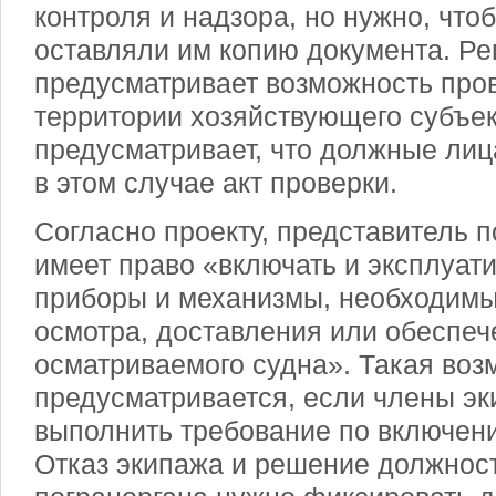
контроля и надзора, но нужно, чт
оставляли им копию документа. Ре
предусматривает возможность про
территории хозяйствующего субъек
предусматривает, что должные лиц
в этом случае акт проверки.
Согласно проекту, представитель п
имеет право «включать и эксплуат
приборы и механизмы, необходимы
осмотра, доставления или обеспеч
осматриваемого судна». Такая воз
предусматривается, если члены э
выполнить требование по включен
Отказ экипажа и решение должнос