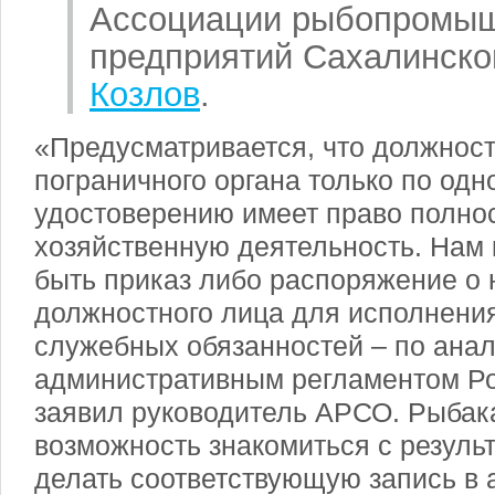
Ассоциации рыбопромы
предприятий Сахалинско
Козлов
.
«Предусматривается, что должнос
пограничного органа только по од
удостоверению имеет право полно
хозяйственную деятельность. Нам 
быть приказ либо распоряжение о
должностного лица для исполнени
служебных обязанностей – по анал
административным регламентом Ро
заявил руководитель АРСО. Рыбак
возможность знакомиться с результ
делать соответствующую запись в а