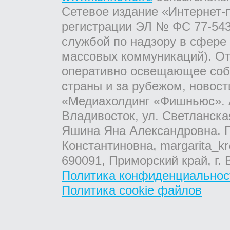
Сетевое издание «Интернет-
регистрации ЭЛ № ФС 77-543
службой по надзору в сфере
массовых коммуникаций). От
оперативно освещающее соб
страны и за рубежом, новос
«Медиахолдинг «Фишньюс». А
Владивосток, ул. Светланска
Яшина Яна Александровна. Г
Константиновна, margarita_kr
690091, Приморский край, г. 
Политика конфиденциальнос
Политика cookie файлов