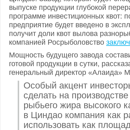
выпуске продукции глубокой перера
программе инвестиционных квот: по
предприятие будет введено в эксп
получит доли квот вылова разноры
компанией Росрыболовство
заключ
Мощность будущего завода состави
готовой продукции в сутки, расска
генеральный директор «Алаида» М
Особый акцент инвесто
сделать на производстве
рыбьего жира высокого к
в Циндао компания как р
использовать как площад