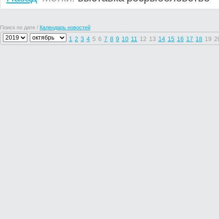
Поиск по дате /
Календарь новостей
1
2
3
4
5
6
7
8
9
10
11
12
13
14
15
16
17
18
19
2