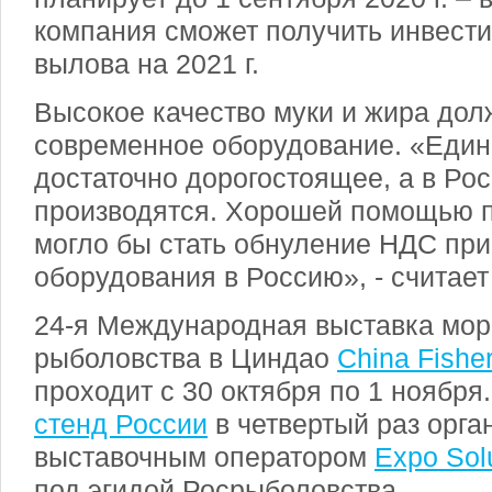
компания сможет получить инвест
вылова на 2021 г.
Высокое качество муки и жира дол
современное оборудование. «Един
достаточно дорогостоящее, а в Рос
производятся. Хорошей помощью 
могло бы стать обнуление НДС при
оборудования в Россию», - считает
24-я Международная выставка мор
рыболовства в Циндао
China Fishe
проходит с 30 октября по 1 ноября
стенд России
в четвертый раз орг
выставочным оператором
Expo Sol
под эгидой Росрыболовства.