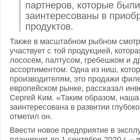
партнеров, которые был
заинтересованы в приобр
продуктов.
Также в масштабном рыбном смотр
участвует с той продукцией, котора
лососем, палтусом, гребешком и д
ассортиментом. Одна из ниш, кото
производителям, это продажи фил
европейском рынке, рассказал ин
Сергей Ким. «Таким образом, наша
заинтересована в развитии глубоко
отметил он.
Ввести новое предприятие в эксп
планирует до 1 сентября 2020 г. – 