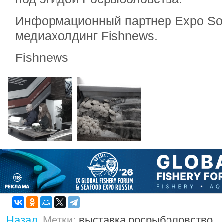
Информационный партнер Expo Solu
медиахолдинг Fishnews.
Fishnews
Назад
Метки:
выставка
росрыболовство