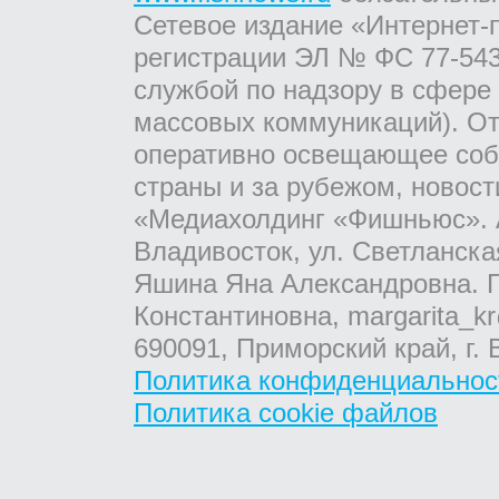
Сетевое издание «Интернет-
регистрации ЭЛ № ФС 77-543
службой по надзору в сфере
массовых коммуникаций). От
оперативно освещающее соб
страны и за рубежом, новос
«Медиахолдинг «Фишньюс». А
Владивосток, ул. Светланска
Яшина Яна Александровна. Г
Константиновна, margarita_kr
690091, Приморский край, г. 
Политика конфиденциальнос
Политика cookie файлов