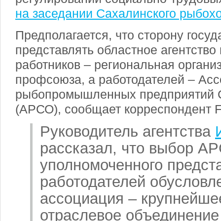
на заседании Сахалинского рыбохо
Предполагается, что сторону госуд
представлять областное агентство 
работников – региональная органи
профсоюза, а работодателей – Ас
рыбопромышленных предприятий С
(АРСО), сообщает корреспондент F
Руководитель агентства
рассказал, что выбор АР
уполномоченного предст
работодателей обусловле
ассоциация – крупнейшее
отраслевое объединение