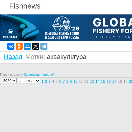
Fishnews
Назад
Метки:
аквакультура
Поиск по дате /
Календарь новостей
1
2
3
4
5
6
7
8
9
10
11
12
13
14
15
16
17
18
19
2