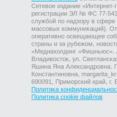
Сетевое издание «Интернет-
регистрации ЭЛ № ФС 77-543
службой по надзору в сфере
массовых коммуникаций). От
оперативно освещающее соб
страны и за рубежом, новос
«Медиахолдинг «Фишньюс». А
Владивосток, ул. Светланска
Яшина Яна Александровна. Г
Константиновна, margarita_kr
690091, Приморский край, г. 
Политика конфиденциальнос
Политика cookie файлов