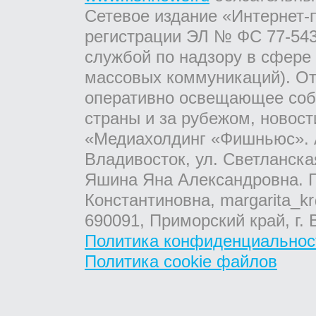
Сетевое издание «Интернет-
регистрации ЭЛ № ФС 77-543
службой по надзору в сфере
массовых коммуникаций). От
оперативно освещающее соб
страны и за рубежом, новос
«Медиахолдинг «Фишньюс». А
Владивосток, ул. Светланска
Яшина Яна Александровна. Г
Константиновна, margarita_kr
690091, Приморский край, г. 
Политика конфиденциальнос
Политика cookie файлов