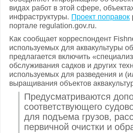
видах работ в этой сфере, объект
инфраструктуры.
Проект поправок
портале regulation.gov.ru.
Как сообщает корреспондент Fishn
используемых для аквакультуры об
предлагается включить «специали
обслуживания садков и других техн
используемых для разведения и (и
выращивания объектов аквакультур
Предусматриваются допо
соответствующего судово
для подъема грузов, рас
первичной очистки и обр