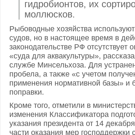
гидробионтов, их сортиро
моллюсков.
Рыбоводные хозяйства используют
судов, но в настоящее время в де
законодательстве РФ отсутствует 
«суда для аквакультуры», рассказа
службе Минсельхоза. Для устранен
пробела, а также «с учетом получе
применения нормативной базы» и 
поправки.
Кроме того, отметили в министерс
изменения Классификатора подгот
указания президента от 14 декабря 
части оказания мер господдержки 