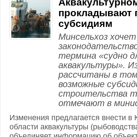
Аквакультурно
прокладывают п
субсидиям
Минсельхоз хочет
законодательство
термина «судно д
аквакультуры». И
рассчитаны в том
возможные субсид
строительства т
отмечают в мини
Изменения предлагается внести в 
области аквакультуры (рыбоводства
объединяет информацию об объект