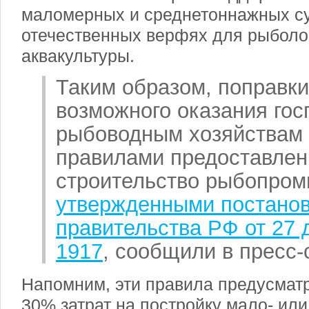
маломерных и среднетоннажных с
отечественных верфях для рыболо
аквакультуры.
Таким образом, поправки
возможного оказания го
рыбоводным хозяйствам в
правилами предоставлен
строительство рыбопром
утвержденными постано
правительства РФ от 27 
1917
, сообщили в пресс-
Напомним, эти правила предусмат
30% затрат на постройку мало- ил