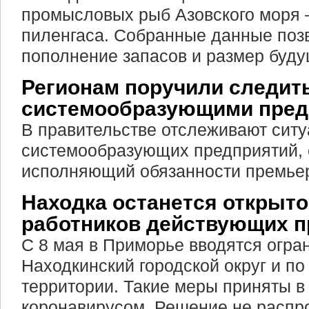
промысловых рыб Азовского моря –
пиленгаса. Собранные данные поз
пополнение запасов и размер буду
Регионам поручили следить
системообразующими пред
В правительстве отслеживают ситу
системообразующих предприятий,
исполняющий обязанности премь
Находка останется открыто
работников действующих п
С 8 мая в Приморье вводятся огра
Находкинский городской округ и по 
территории. Такие меры приняты в
коронавирусом. Решение не распр