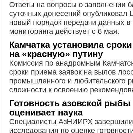
Ответы на вопросы о заполнении б
суточных донесений опубликовал
новый порядок передачи данных в
мониторинга действует с 6 мая.
Камчатка установила сроки
на «красную» путину
Комиссия по анадромным Камчатск
сроки приема заявок на вылов лос
промышленного и любительского р
сложности к освоению рекомендова
Готовность азовской рыбы 
оценивает наука
Специалисты АзНИИРХ завершили
исследования по оценке готовности