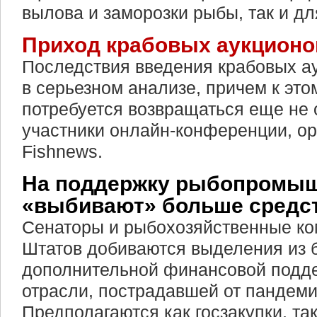
вылова и заморозки рыбы, так и дл
Приход крабовых аукционов
Последствия введения крабовых а
в серьезном анализе, причем к это
потребуется возвращаться еще не 
участники онлайн-конференции, о
Fishnews.
На поддержку рыбопромы
«выбивают» больше средс
Сенаторы и рыбохозяйственные к
Штатов добиваются выделения из 
дополнительной финансовой подд
отрасли, пострадавшей от пандеми
Предполагаются как госзакупки, та