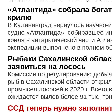
«Атлантида» собрала бога
крилю
В Калининград вернулось научно-
судно «Атлантида», собиравшее и
криля в антарктической части Атла
экспедиции выполнено в полном о
Рыбаки Сахалинской облас
заявиться на лосось
Комиссия по регулированию добы
рыб в Сахалинской области открыл
промысел лососей в 2020 г. Всего 
ожидается вылов более 91 тыс. тон
ССД теперь нужно заполня