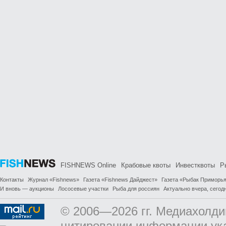
FISHNEWS Online
Крабовые квоты
Инвестквоты
Р
Контакты
Журнал «Fishnews»
Газета «Fishnews Дайджест»
Газета «Рыбак Приморь
И вновь — аукционы
Лососевые участки
Рыба для россиян
Актуально вчера, сегодн
© 2006—2026 гг. Медиахолди
цитировании информации ук