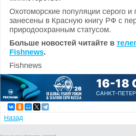
Охотоморские популяции серого и 
занесены в Красную книгу РФ с пе
природоохранным статусом.
Больше новостей читайте в
теле
Fishnews
.
Fishnews
Назад