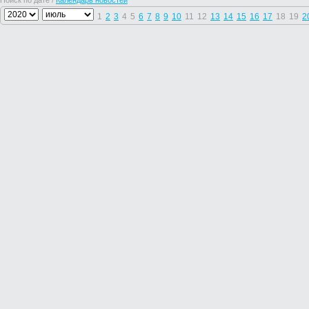
Поиск по дате /
Календарь новостей
1
2
3
4
5
6
7
8
9
10
11
12
13
14
15
16
17
18
19
2