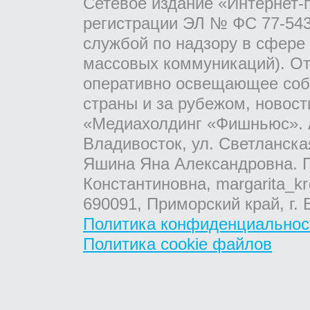
Сетевое издание «Интернет-
регистрации ЭЛ № ФС 77-543
службой по надзору в сфере
массовых коммуникаций). От
оперативно освещающее соб
страны и за рубежом, новос
«Медиахолдинг «Фишньюс». А
Владивосток, ул. Светланска
Яшина Яна Александровна. Г
Константиновна, margarita_kr
690091, Приморский край, г. 
Политика конфиденциальнос
Политика cookie файлов