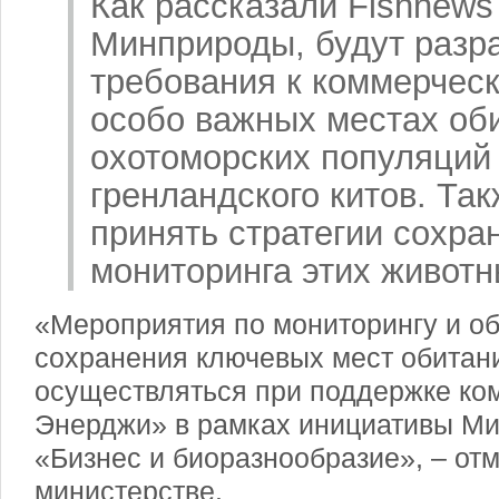
Как рассказали Fishnews
Минприроды, будут разр
требования к коммерческ
особо важных местах об
охотоморских популяций 
гренландского китов. Та
принять стратегии сохра
мониторинга этих животн
«Мероприятия по мониторингу и о
сохранения ключевых мест обитани
осуществляться при поддержке ко
Энерджи» в рамках инициативы М
«Бизнес и биоразнообразие», – отм
министерстве.