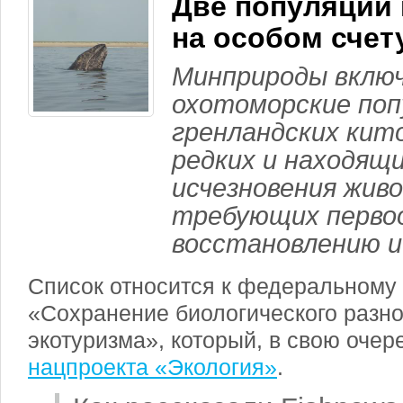
Две популяции 
на особом счет
Минприроды вклю
охотоморские поп
гренландских кито
редких и находящи
исчезновения жив
требующих первоо
восстановлению и
Список относится к федеральному 
«Сохранение биологического разно
экотуризма», который, в свою очер
нацпроекта «Экология»
.