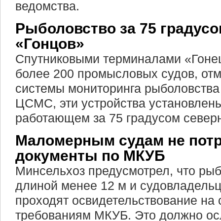
ведомства.
Рыболовство за 75 градусо
«Гонцов»
Спутниковыми терминалами «Гоне
более 200 промысловых судов, от
системы мониторинга рыболовства
ЦСМС, эти устройства установлены
работающем за 75 градусом север
Маломерным судам не пот
документы по МКУБ
Минсельхоз предусмотрел, что ры
длиной менее 12 м и судовладельц
проходят освидетельствование на 
требованиям МКУБ. Это должно ос