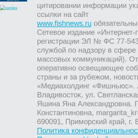
цитировании информации ук
ссылки на сайт
www.fishnews.ru
обязательны
Сетевое издание «Интернет-
регистрации ЭЛ № ФС 77-543
службой по надзору в сфере
массовых коммуникаций). От
оперативно освещающее соб
страны и за рубежом, новос
«Медиахолдинг «Фишньюс». А
Владивосток, ул. Светланска
Яшина Яна Александровна. Г
Константиновна, margarita_kr
690091, Приморский край, г. 
Политика конфиденциальнос