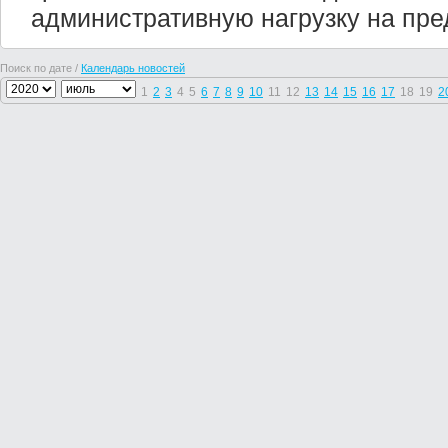
административную нагрузку на пре
Поиск по дате /
Календарь новостей
1
2
3
4
5
6
7
8
9
10
11
12
13
14
15
16
17
18
19
2