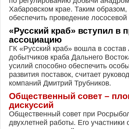
по регулированию добычи анадром
Хабаровском крае. Таким образом, 
обеспечить проведение лососевой 
«Русский краб» вступил в
ассоциацию
ГК «Русский краб» вошла в состав
добытчиков краба Дальнего Восто
усилий способно обеспечить особы
развития поставок, считает руково
компаний Дмитрий Трубников.
Общественный совет – пло
дискуссий
Общественный совет при Росрыбол
двухлетней работы. Его участники