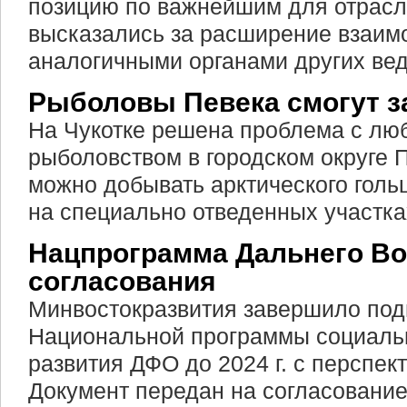
позицию по важнейшим для отрасл
высказались за расширение взаим
аналогичными органами других вед
Рыболовы Певека смогут з
На Чукотке решена проблема с лю
рыболовством в городском округе П
можно добывать арктического голь
на специально отведенных участка
Нацпрограмма Дальнего Во
согласования
Минвостокразвития завершило подг
Национальной программы социаль
развития ДФО до 2024 г. с перспект
Документ передан на согласовани