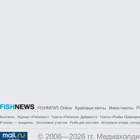
FISHNEWS Online
Крабовые квоты
Инвестквоты
Р
Контакты
Журнал «Fishnews»
Газета «Fishnews Дайджест»
Газета «Рыбак Приморь
И вновь — аукционы
Лососевые участки
Рыба для россиян
Актуально вчера, сегодн
© 2006—2026 гг. Медиахолди