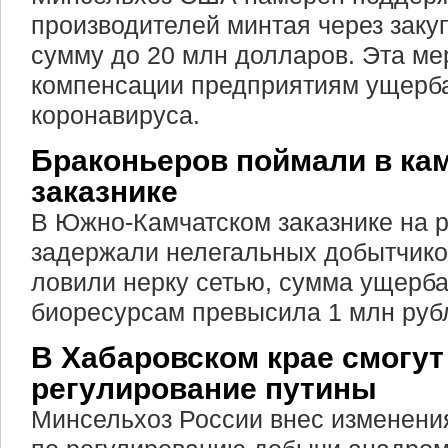
производителей минтая через заку
сумму до 20 млн долларов. Эта ме
компенсации предприятиям ущерба
коронавируса.
Браконьеров поймали в ка
заказнике
В Южно-Камчатском заказнике на 
задержали нелегальных добытчико
ловили нерку сетью, сумма ущерб
биоресурсам превысила 1 млн руб
В Хабаровском крае смогу
регулирование путины
Минсельхоз России внес изменения