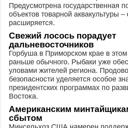
Предусмотрена государственная п
объектов товарной аквакультуры – 
расширяется.
Свежий лосось порадует
дальневосточников
Горбуша в Приморском крае в этом
раньше обычного. Рыбаки уже обе
уловами жителей региона. Продов
безопасности уделяется особое зн
президентских программах по разв
Востока.
Американским минтайщикам
сбытом
Минсельхоз США намерен поддерж