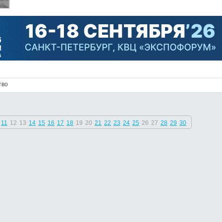
тво
11
12
13
14
15
16
17
18
19
20
21
22
23
24
25
26
27
28
29
30