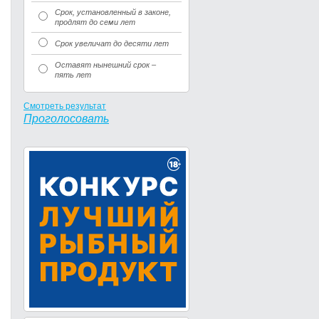
Срок, установленный в законе,
продлят до семи лет
Срок увеличат до десяти лет
Оставят нынешний срок –
пять лет
Смотреть результат
Проголосовать