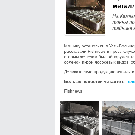
метал
На Камча
тонны ло
тайнике 
Машину остановили в Усть-Больше
рассказали Fishnews в пресс-служ
старым железом был обнаружен та
соленой икрой лососевых видов, об
Деликатесную продукцию изъяли и 
Больше новостей читайте в
тел
Fishnews