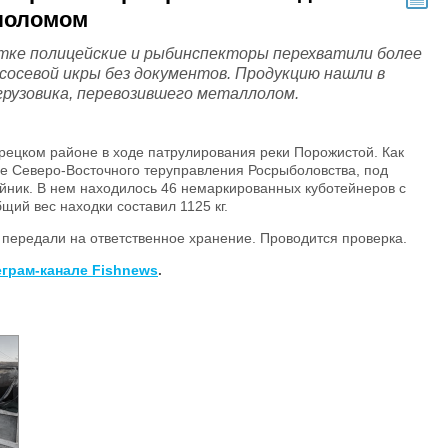
лоломом
тке полицейские и рыбинспекторы перехватили более
сосевой икры без документов. Продукцию нашли в
грузовика, перевозившего металлолом.
рецком районе в ходе патрулирования реки Порожистой. Как
бе Северо-Восточного теруправления Росрыболовства, под
йник. В нем находилось 46 немаркированных куботейнеров с
щий вес находки составил 1125 кг.
передали на ответственное хранение. Проводится проверка.
еграм-канале Fishnews
.