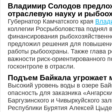
Владимир Солодов предло
отраслевую науку и рыбоо
Губернатор Камчатского края
Влад
коллегии Росрыболовства поднял 
финансирования рыбохозяйственно
предложил решения для повышен
работы рыбоохраны. Также глава р
важности риск-ориентированного п
госконтроле в отрасли.
Подъем Байкала угрожает 
Высокий уровень воды в озере Бай
опасность для заказника «Ангарски
Баргузинского и Чивыркуйского зал
Республики Бурятия Алексей Цыден