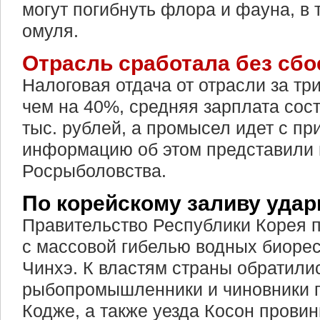
могут погибнуть флора и фауна, в 
омуля.
Отрасль сработала без сбо
Налоговая отдача от отрасли за тр
чем на 40%, средняя зарплата сос
тыс. рублей, а промысел идет с при
информацию об этом представили 
Росрыболовства.
По корейскому заливу удар
Правительство Республики Корея п
с массовой гибелью водных биорес
Чинхэ. К властям страны обратили
рыбопромышленники и чиновники г
Кодже, а также уезда Косон прови