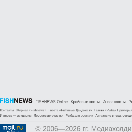
FISHNEWS Online
Крабовые квоты
Инвестквоты
Р
Контакты
Журнал «Fishnews»
Газета «Fishnews Дайджест»
Газета «Рыбак Приморь
И вновь — аукционы
Лососевые участки
Рыба для россиян
Актуально вчера, сегодн
© 2006—2026 гг. Медиахолди