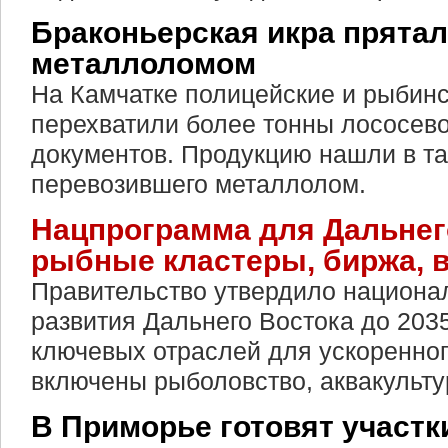
Браконьерская икра прятал
металлоломом
На Камчатке полицейские и рыбин
перехватили более тонны лососево
документов. Продукцию нашли в та
перевозившего металлолом.
Нацпрограмма для Дальнег
рыбные кластеры, биржа, 
Правительство утвердило национа
развития Дальнего Востока до 2035
ключевых отраслей для ускоренног
включены рыболовство, аквакульту
В Приморье готовят участк