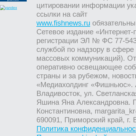
цитировании информации ук
ссылки на сайт
www.fishnews.ru
обязательны
Сетевое издание «Интернет-
регистрации ЭЛ № ФС 77-543
службой по надзору в сфере
массовых коммуникаций). От
оперативно освещающее соб
страны и за рубежом, новос
«Медиахолдинг «Фишньюс». А
Владивосток, ул. Светланска
Яшина Яна Александровна. Г
Константиновна, margarita_kr
690091, Приморский край, г. 
Политика конфиденциальнос