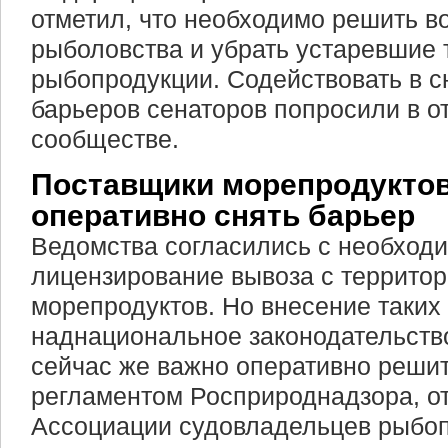
отметил, что необходимо решить 
рыболовства и убрать устаревшие 
рыбопродукции. Содействовать в с
барьеров сенаторов попросили в о
сообществе.
Поставщики морепродуктов
оперативно снять барьер
Ведомства согласились с необход
лицензирование вывоза с террито
морепродуктов. Но внесение таких
наднациональное законодательство
сейчас же важно оперативно реши
регламентом Росприроднадзора, о
Ассоциации судовладельцев рыбо