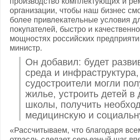
производство комплектующих и ре
организации, чтобы наш бизнес см
более привлекательные условия д
покупателей, быстро и качественно
мощностях российских предприятий
министр.
Он добавил: будет разви
среда и инфраструктура,
судостроители могли по
жилье, устроить детей в 
школы, получить необхо
медицинскую и социальн
«Рассчитываем, что благодаря вс
отрасль сделает серьезный шаг вп