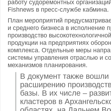
работу судоремонтных организаций
Fishnews в пресс-службе кабмина.
План мероприятий предусматривае
и среднего бизнеса в исполнение п
производство высокотехнологично
продукции на предприятиях оборо
комплекса. Отдельные меры напра
системы управления отраслью и с
механизмов планирования.
В документ также вошли
расширению производст
базы. В их числе – разв
кластеров в Архангельск
областях, на Дальнем Во