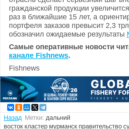
гражданской продукции увеличится
раз в ближайшие 15 лет, а ориент
портфеля заказов превысит 2,3 трл
обозначил ожидаемые результаты
Самые оперативные новости чит
канале Fishnews
.
Fishnews
Назад
Метки:
дальний
восток
кластер
мурманск
правительство
с