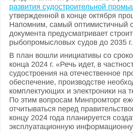
развития судостроительной пром
утвержденной в конце октября про
Напомним, самый оптимистичный с
документа предусматривает строит
рыбопромысловых судов до 2035 г.
В план вошли инициативы со срок
конца 2024 г. «Речь идет, в частнос
судостроения на отечественное п
обеспечение, производстве необх
комплектующих и электроники на т
По этим вопросам Минпромторг еж
отчитываться перед правительством
концу 2024 года планируется созд
эксплуатационную информационную