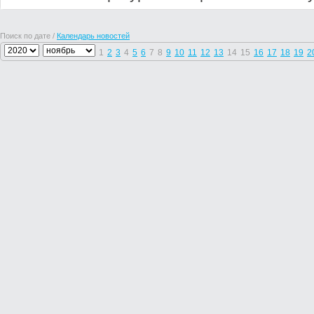
Поиск по дате /
Календарь новостей
1
2
3
4
5
6
7
8
9
10
11
12
13
14
15
16
17
18
19
2