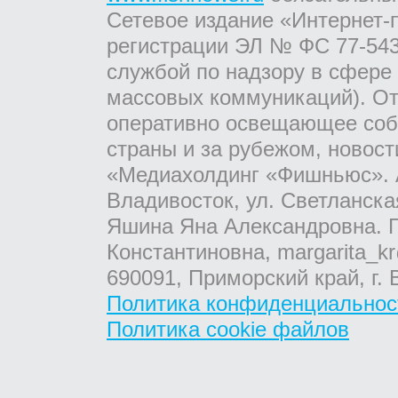
Сетевое издание «Интернет-
регистрации ЭЛ № ФС 77-543
службой по надзору в сфере
массовых коммуникаций). От
оперативно освещающее соб
страны и за рубежом, новос
«Медиахолдинг «Фишньюс». А
Владивосток, ул. Светланска
Яшина Яна Александровна. Г
Константиновна, margarita_kr
690091, Приморский край, г. 
Политика конфиденциальнос
Политика cookie файлов