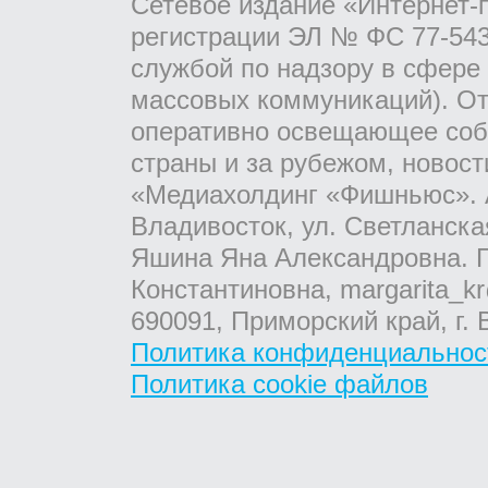
Сетевое издание «Интернет-
регистрации ЭЛ № ФС 77-543
службой по надзору в сфере
массовых коммуникаций). От
оперативно освещающее соб
страны и за рубежом, новос
«Медиахолдинг «Фишньюс». А
Владивосток, ул. Светланска
Яшина Яна Александровна. Г
Константиновна, margarita_kr
690091, Приморский край, г. 
Политика конфиденциальнос
Политика cookie файлов