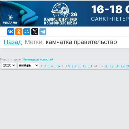
Назад
Метки:
камчатка
правительство
Поиск по дате /
Календарь новостей
1
2
3
4
5
6
7
8
9
10
11
12
13
14
15
16
17
18
19
2