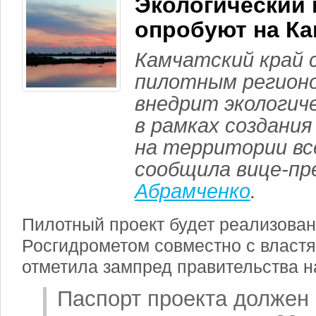
Экологический
опробуют на Ка
Камчатский край
пилотным регион
внедрит экологич
в рамках создани
на территории вс
сообщила вице-п
Абрамченко
.
Пилотный проект будет реализован 
Росгидрометом совместно с властя
отметила зампред правительства н
Паспорт проекта должен