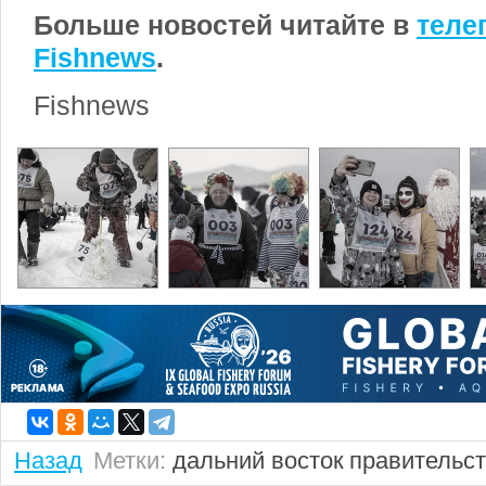
Больше новостей читайте в
теле
Fishnews
.
Fishnews
Назад
Метки:
дальний восток
правительс