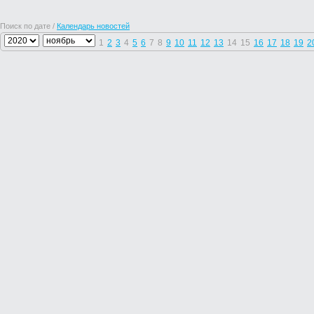
Поиск по дате /
Календарь новостей
1
2
3
4
5
6
7
8
9
10
11
12
13
14
15
16
17
18
19
2