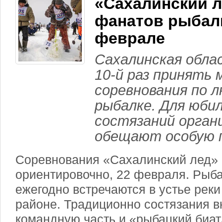
«Сахалинский л
фанатов рыбал
феврале
Сахалинская обла
10-й раз принять
соревнования по 
рыбалке. Для юби
состязаний орга
обещают особую 
Соревнования «Сахалинский лед» 
ориентировочно, 22 февраля. Рыб
ежегодно встречаются в устье реки
районе. Традиционно состязания в
командную часть и «рыбацкий биа