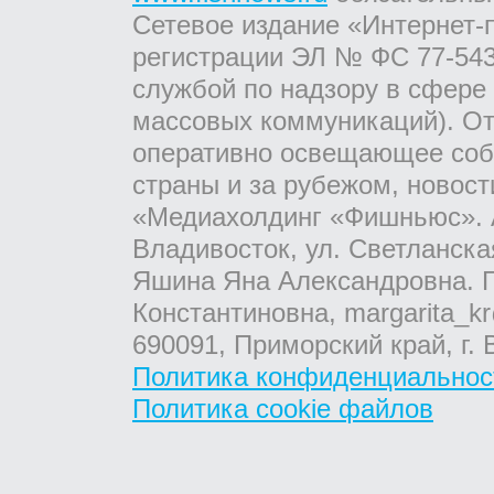
Сетевое издание «Интернет-
регистрации ЭЛ № ФС 77-543
службой по надзору в сфере
массовых коммуникаций). От
оперативно освещающее соб
страны и за рубежом, новос
«Медиахолдинг «Фишньюс». А
Владивосток, ул. Светланска
Яшина Яна Александровна. Г
Константиновна, margarita_kr
690091, Приморский край, г. 
Политика конфиденциальнос
Политика cookie файлов