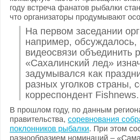
году встреча фанатов рыбалки ста
что организаторы продумывают ос
На первом заседании орг
например, обсуждалось, 
видеосвязи объединить р
«Сахалинский лед» изна
задумывался как праздни
разных уголков страны, 
корреспондент Fishnews.
В прошлом году, по данным регион
правительства,
соревнования собр
поклонников рыбалки
. При этом с
разнообразием номинаций – «Сама