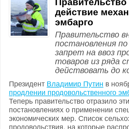
Правительство
действие механ
эмбарго
Правительство вн
постановления по
запрет на ввоз п
товаров из ряда 
действовать до ко
Президент
Владимир Путин
в нояб
продлении продовольственного эмба
Теперь правительство отразило эт
постановлениях о применении спе
экономических мер. Список сельхо
продовольствия, на которые распр