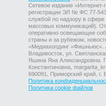
Сетевое издание «Интернет-
регистрации ЭЛ № ФС 77-543
службой по надзору в сфере
массовых коммуникаций). От
оперативно освещающее соб
страны и за рубежом, новос
«Медиахолдинг «Фишньюс». А
Владивосток, ул. Светланска
Яшина Яна Александровна. Г
Константиновна, margarita_kr
690091, Приморский край, г. 
Политика конфиденциальнос
Политика cookie файлов