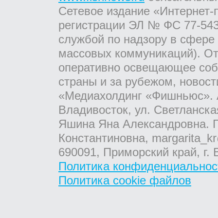
Сетевое издание «Интернет-
регистрации ЭЛ № ФС 77-543
службой по надзору в сфере
массовых коммуникаций). От
оперативно освещающее соб
страны и за рубежом, новос
«Медиахолдинг «Фишньюс». А
Владивосток, ул. Светланска
Яшина Яна Александровна. Г
Константиновна, margarita_kr
690091, Приморский край, г. 
Политика конфиденциальнос
Политика cookie файлов