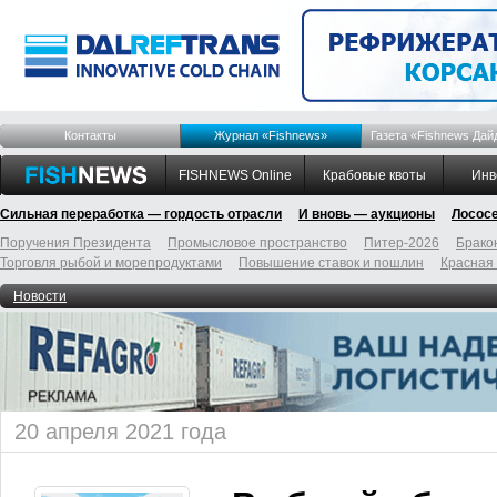
Контакты
Журнал «Fishnews»
Газета «Fishnews Дай
FISHNEWS Online
Крабовые квоты
Инв
Сильная переработка — гордость отрасли
И вновь — аукционы
Лосос
Поручения Президента
Промысловое пространство
Питер-2026
Брако
Торговля рыбой и морепродуктами
Повышение ставок и пошлин
Красная
Новости
20 апреля 2021 года