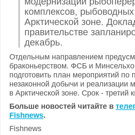
модернизации рыбопере
комплексов, рыбоводных 
Арктической зоне. Доклад
правительстве запланиро
декабрь.
Отдельным направлением предусмо
браконьерством. ФСБ и Минсельх
подготовить план мероприятий по
незаконной добычи и реализации 
в Арктической зоне. Срок - третий к
Больше новостей читайте в
теле
Fishnews
.
Fishnews