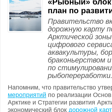
«Рыбный» блок
план по развит
Правительство вк
дорожную карту п
Арктической зоны
цифрового сервис
аквакультуры, бор
браконьерством и
по стимулирован
рыбопереработки
Напомним, что правительство утв
мероприятий
по реализации Основ 
Арктике и Стратегии развития Аркт
экономический блок
дорожной кар