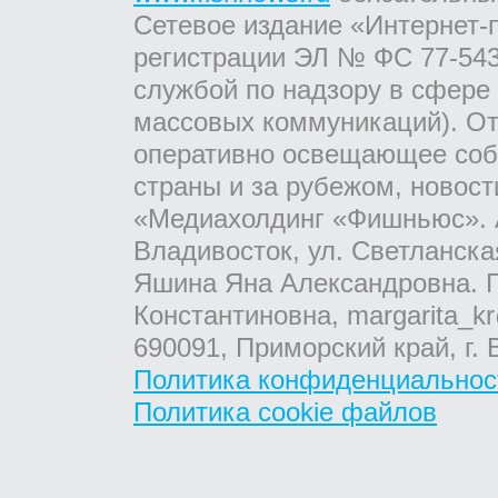
Сетевое издание «Интернет-
регистрации ЭЛ № ФС 77-543
службой по надзору в сфере
массовых коммуникаций). От
оперативно освещающее соб
страны и за рубежом, новос
«Медиахолдинг «Фишньюс». А
Владивосток, ул. Светланска
Яшина Яна Александровна. Г
Константиновна, margarita_kr
690091, Приморский край, г. 
Политика конфиденциальнос
Политика cookie файлов