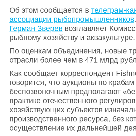
Об этом сообщается в
телеграм-ка
ассоциации рыбопромышленников
Герман Зверев
возглавляет Комис
рыбному хозяйству и аквакультуре.
По оценкам объединения, новые т
отрасли более чем в 471 млрд руб
Как сообщает корреспондент Fishn
говорится, что аукционы по крабам
беспозвоночным предполагают «бе
практике отечественного регулиро
хозяйствующих субъектов изначал
производственного ресурса, без к
осуществление их дальнейшей дея