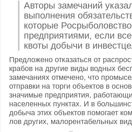
Авторы замечаний указа
выполнения обязательств
которые Росрыболовство
предприятиями, если все
квоты добычи в инвестце
Предложено отказаться от распро
крабов на другие виды водных бесп
замечаниях отмечено, что промыс
отправки на торги объектов в осно
значимые предприятия, работающ
населенных пунктах. И в большинс
добыча этих объектов помогает ко
лов других, малорентабельных вид