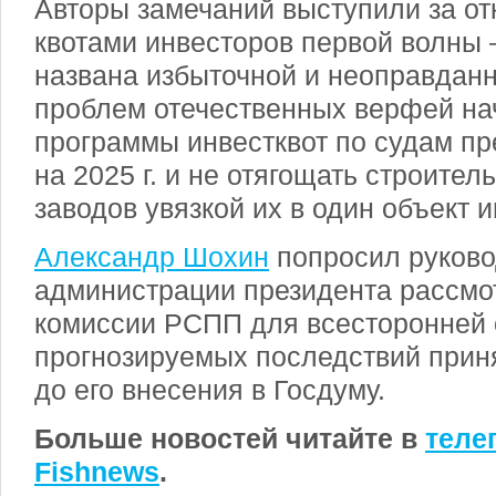
Авторы замечаний выступили за от
квотами инвесторов первой волны
названа избыточной и неоправданн
проблем отечественных верфе
й на
программы инвестквот по судам п
на 2025 г. и не отягощать строител
заводов увязкой их в один объект 
Александр Шохин
попросил руково
администрации президента рассмо
комиссии РСПП для всесторонней 
прогнозируемых последствий прин
до его внесения в Госдуму.
Больше новостей читайте в
теле
Fishnews
.