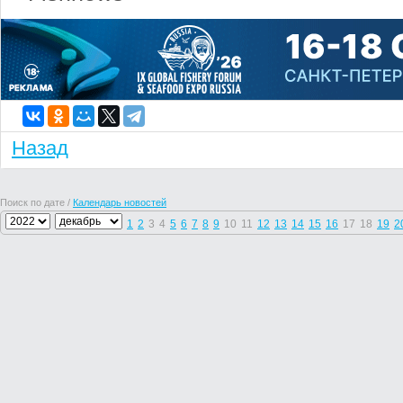
Назад
Поиск по дате /
Календарь новостей
1
2
3
4
5
6
7
8
9
10
11
12
13
14
15
16
17
18
19
2