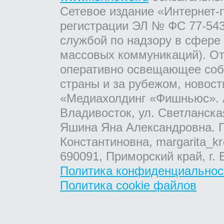
Сетевое издание «Интернет-
регистрации ЭЛ № ФС 77-543
службой по надзору в сфере
массовых коммуникаций). От
оперативно освещающее соб
страны и за рубежом, новос
«Медиахолдинг «Фишньюс». А
Владивосток, ул. Светланска
Яшина Яна Александровна. Г
Константиновна, margarita_kr
690091, Приморский край, г. 
Политика конфиденциальнос
Политика cookie файлов