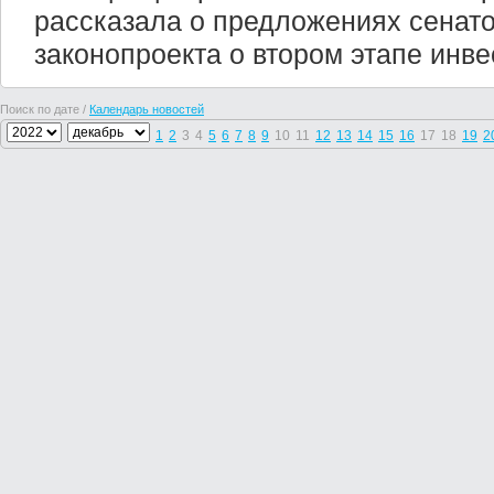
рассказала о предложениях сенат
законопроекта о втором этапе инве
Поиск по дате /
Календарь новостей
1
2
3
4
5
6
7
8
9
10
11
12
13
14
15
16
17
18
19
2