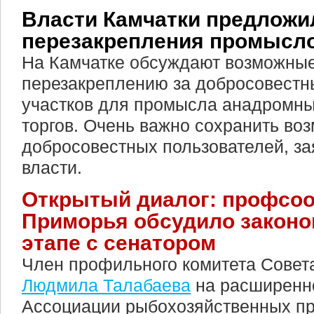
Власти Камчатки предложи
перезакрепления промысл
На Камчатке обсуждают возможные
перезакреплению за добросовестн
участков для промысла анадромны
торгов. Очень важно сохранить во
добросовестных пользователей, з
власти.
Открытый диалог: профсо
Приморья обсудило законо
этапе с сенатором
Член профильного комитета Совет
Людмила Талабаева
на расширенно
Ассоциации рыбохозяйственных п