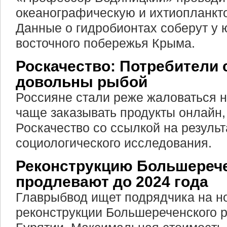
океанографическую и ихтиопланкт
Данные о гидробионтах соберут у 
восточного побережья Крыма.
Роскачество: Потребители 
довольны рыбой
Россияне стали реже жаловаться н
чаще заказывать продукты онлайн
Роскачество со ссылкой на резуль
социологического исследования.
Реконструкцию Большерече
продлевают до 2024 года
Главрыбвод ищет подрядчика на н
реконструкции Большереченского р