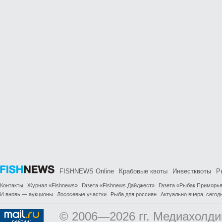
FISHNEWS Online
Крабовые квоты
Инвестквоты
Р
Контакты
Журнал «Fishnews»
Газета «Fishnews Дайджест»
Газета «Рыбак Приморь
И вновь — аукционы
Лососевые участки
Рыба для россиян
Актуально вчера, сегодн
© 2006—2026 гг. Медиахолди