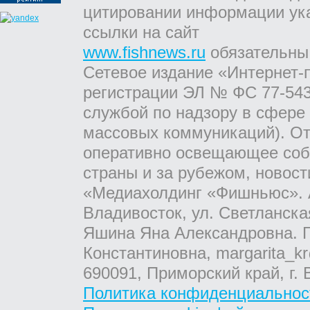
цитировании информации ук
ссылки на сайт
www.fishnews.ru
обязательны
Сетевое издание «Интернет-
регистрации ЭЛ № ФС 77-543
службой по надзору в сфере
массовых коммуникаций). От
оперативно освещающее соб
страны и за рубежом, новос
«Медиахолдинг «Фишньюс». А
Владивосток, ул. Светланска
Яшина Яна Александровна. Г
Константиновна, margarita_kr
690091, Приморский край, г. 
Политика конфиденциальнос