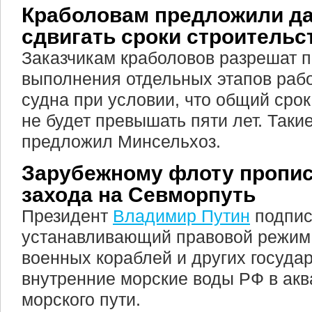
Краболовам предложили да
сдвигать сроки строительс
Заказчикам краболовов разрешат п
выполнения отдельных этапов рабо
судна при условии, что общий сро
не будет превышать пяти лет. Таки
предложил Минсельхоз.
Зарубежному флоту пропис
захода на Севморпуть
Президент
Владимир Путин
подпис
устанавливающий правовой режим
военных кораблей и других госуда
внутренние морские воды РФ в акв
морского пути.