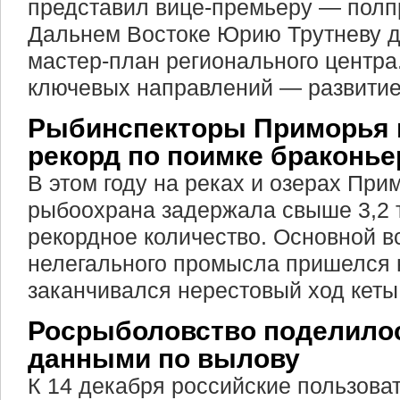
представил вице-премьеру — полп
Дальнем Востоке Юрию Трутневу 
мастер-план регионального центра.
ключевых направлений — развитие
Рыбинспекторы Приморья 
рекорд по поимке браконье
В этом году на реках и озерах При
рыбоохрана задержала свыше 3,2 
рекордное количество. Основной в
нелегального промысла пришелся н
заканчивался нерестовый ход кеты
Росрыболовство поделило
данными по вылову
К 14 декабря российские пользова