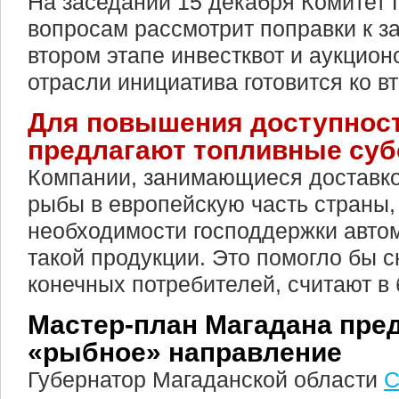
На заседании 15 декабря Комитет
вопросам рассмотрит поправки к з
втором этапе инвестквот и аукцион
отрасли инициатива готовится ко в
Для повышения доступнос
предлагают топливные су
Компании, занимающиеся доставк
рыбы в европейскую часть страны, 
необходимости господдержки авто
такой продукции. Это помогло бы 
конечных потребителей, считают в
Мастер-план Магадана пре
«рыбное» направление
Губернатор Магаданской области
С