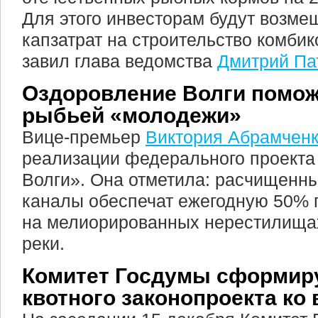
Для этого инвесторам будут возме
капзатрат на строительство комби
завил глава ведомства
Дмитрий Па
Оздоровление Волги помож
рыбьей «молодежи»
Вице-премьер
Виктория Абрамчен
реализации федерального проекта
Волги». Она отметила: расчищенн
каналы обеспечат ежегодную 50% 
на мелиорированных нерестилищах
реки.
Комитет Госдумы сформиру
квотного законопроекта ко