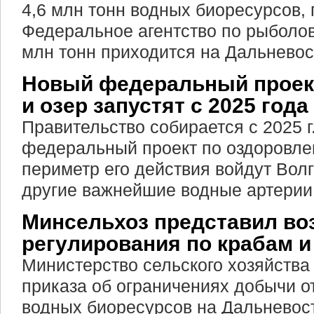
4,6 млн тонн водных биоресурсов,
Федеральное агентство по рыболов
млн тонн приходится на Дальневос
Новый федеральный проект
и озер запустят с 2025 года
Правительство собирается с 2025 г
федеральный проект по оздоровлен
периметр его действия войдут Волг
другие важнейшие водные артерии
Минсельхоз представил в
регулирования по крабам и
Министерство сельского хозяйства
приказа об ограничениях добычи о
водных биоресурсов на Дальневос