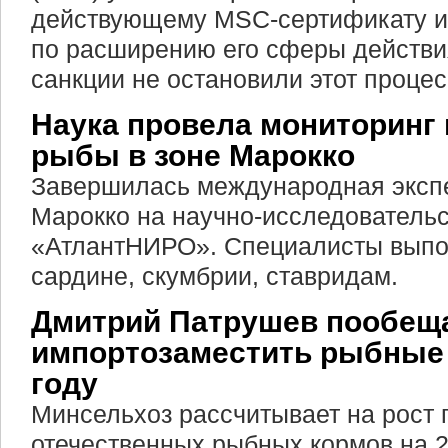
действующему MSC-сертификату и
по расширению его сферы действ
санкции не остановили этот процес
Наука провела мониторинг 
рыбы в зоне Марокко
Завершилась международная экспе
Марокко на научно-исследователь
«АтлантНИРО». Специалисты выпо
сардине, скумбрии, ставридам.
Дмитрий Патрушев пообещ
импортозаместить рыбные 
году
Минсельхоз рассчитывает на рост 
отечественных рыбных кормов на 22