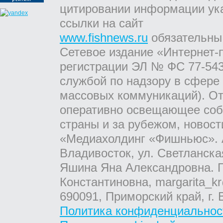
цитировании информации ук
ссылки на сайт
www.fishnews.ru
обязательны
Сетевое издание «Интернет-
регистрации ЭЛ № ФС 77-543
службой по надзору в сфере
массовых коммуникаций). От
оперативно освещающее соб
страны и за рубежом, новос
«Медиахолдинг «Фишньюс». А
Владивосток, ул. Светланска
Яшина Яна Александровна. Г
Константиновна, margarita_kr
690091, Приморский край, г. 
Политика конфиденциальнос