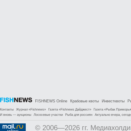
FISHNEWS Online
Крабовые квоты
Инвестквоты
Р
Контакты
Журнал «Fishnews»
Газета «Fishnews Дайджест»
Газета «Рыбак Приморь
И вновь — аукционы
Лососевые участки
Рыба для россиян
Актуально вчера, сегодн
© 2006—2026 гг. Медиахолди