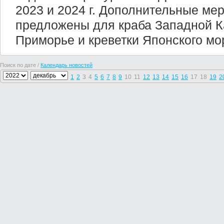
2023 и 2024 г. Дополнительные ме
предложены для краба Западной К
Приморье и креветки Японского мо
Поиск по дате /
Календарь новостей
1
2
3
4
5
6
7
8
9
10
11
12
13
14
15
16
17
18
19
2