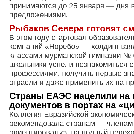
принимаются до 25 января — дня в
предложениями.
Рыбаков Севера готовят с
В этом году стартовал образовате
компаний «Норебо» — холдинг взя
классами мурманской гимназии № 6
школьники успели познакомиться 
профессиями, получить первые зн
отрасли и даже применить их на пр
Страны ЕАЭС нацелили на 
документов в портах на «ц
Коллегия Евразийской экономичес
рекомендовала странам — членам
ориентироваться на полный перехо