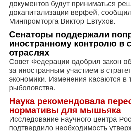
документов будут приниматься ре
докапитализации верфей, сообщил
Минпромторга Виктор Евтухов.
Сенаторы поддержали попр
иностранному контролю в с
отраслях
Совет Федерации одобрил закон об
за иностранным участием в страте
экономики. Изменения касаются в 
рыболовства.
Наука рекомендовала пере
нормативы для мышьяка
Исследование научного центра Ро
подтвердило необходимость утвер