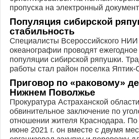
пропуска на электронный документ
Популяция сибирской ряпу
стабильность
Специалисты Всероссийского НИИ 
океанографии проводят ежегодное
популяции сибирской ряпушки. Тр
работы стал район поселка Яптик-С
Приговор по «раковому» де
Нижнем Поволжье
Прокуратура Астраханской област
обвинительное заключение по угол
отношении жителя Краснодара. По 
июне 2021 г. он вместе с двумя м