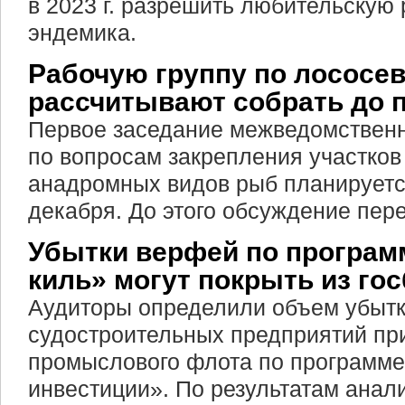
в 2023 г. разрешить любительскую
эндемика.
Рабочую группу по лососе
рассчитывают собрать до 
Первое заседание межведомственн
по вопросам закрепления участко
анадромных видов рыб планируетс
декабря. До этого обсуждение пер
Убытки верфей по програм
киль» могут покрыть из го
Аудиторы определили объем убыт
судостроительных предприятий пр
промыслового флота по программе
инвестиции». По результатам анал