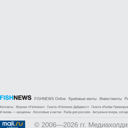
FISHNEWS Online
Крабовые квоты
Инвестквоты
Р
Контакты
Журнал «Fishnews»
Газета «Fishnews Дайджест»
Газета «Рыбак Приморь
И вновь — аукционы
Лососевые участки
Рыба для россиян
Актуально вчера, сегодн
© 2006—2026 гг. Медиахолди