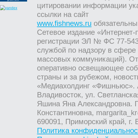
цитировании информации ук
ссылки на сайт
www.fishnews.ru
обязательны
Сетевое издание «Интернет-
регистрации ЭЛ № ФС 77-543
службой по надзору в сфере
массовых коммуникаций). От
оперативно освещающее соб
страны и за рубежом, новос
«Медиахолдинг «Фишньюс». А
Владивосток, ул. Светланска
Яшина Яна Александровна. Г
Константиновна, margarita_kr
690091, Приморский край, г. 
Политика конфиденциальнос