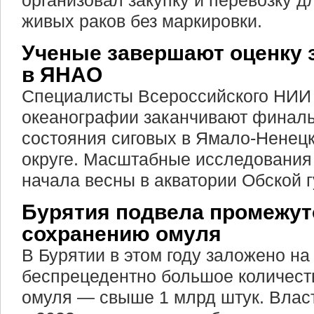
организовал закупку и перевозку д
живых раков без маркировки.
Ученые завершают оценку 
в ЯНАО
Специалисты Всероссийского НИИ 
океанографии заканчивают финаль
состояния сиговых в Ямало-Ненец
округе. Масштабные исследования
начала весны в акватории Обской г
Бурятия подвела промежут
сохранению омуля
В Бурятии в этом году заложено н
беспрецедентно большое количест
омуля — свыше 1 млрд штук. Влас