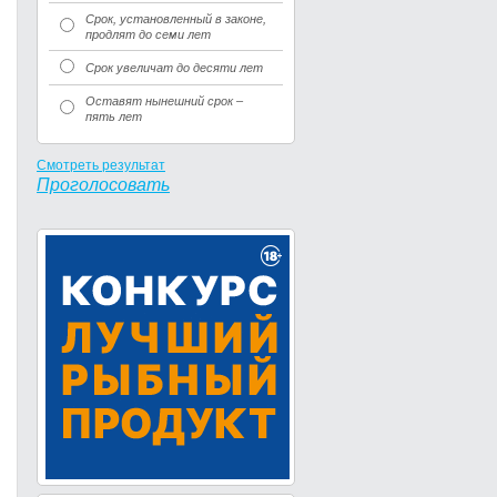
Срок, установленный в законе,
продлят до семи лет
Срок увеличат до десяти лет
Оставят нынешний срок –
пять лет
Смотреть результат
Проголосовать