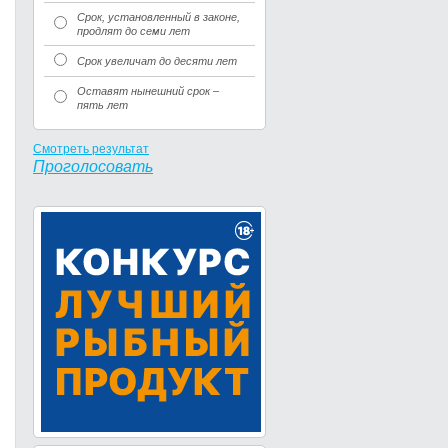
Срок, установленный в законе,
продлят до семи лет
Срок увеличат до десяти лет
Оставят нынешний срок –
пять лет
Смотреть результат
Проголосовать