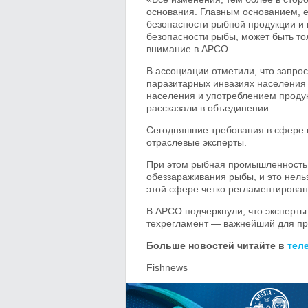
основания. Главным основанием, 
безопасности рыбной продукции и 
безопасности рыбы, может быть то
внимание в АРСО.
В ассоциации отметили, что запро
паразитарных инвазиях населения 
населения и употреблением прод
рассказали в объединении.
Сегодняшние требования в сфере 
отраслевые эксперты.
При этом рыбная промышленность 
обеззараживания рыбы, и это нель
этой сфере четко регламентирован
В АРСО подчеркнули, что эксперты
техрегламент — важнейший для про
Больше новостей читайте в
тел
Fishnews