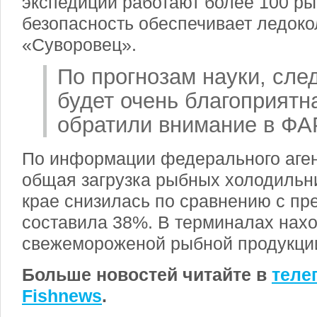
экспедиции работают более 100 ры
безопасность обеспечивает ледоко
«Суворовец».
По прогнозам науки, сл
будет очень благоприятн
обратили внимание в ФА
По информации федерального агент
общая загрузка рыбных холодильн
крае снизилась по сравнению с п
составила 38%. В терминалах наход
свежемороженой рыбной продукци
Больше новостей читайте в
теле
Fishnews
.