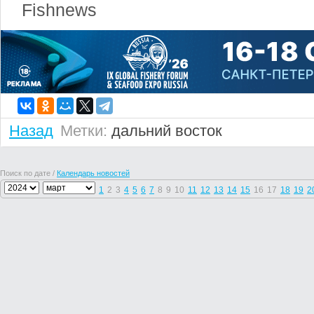
Fishnews
Назад
Метки:
дальний восток
Поиск по дате /
Календарь новостей
1
2
3
4
5
6
7
8
9
10
11
12
13
14
15
16
17
18
19
2