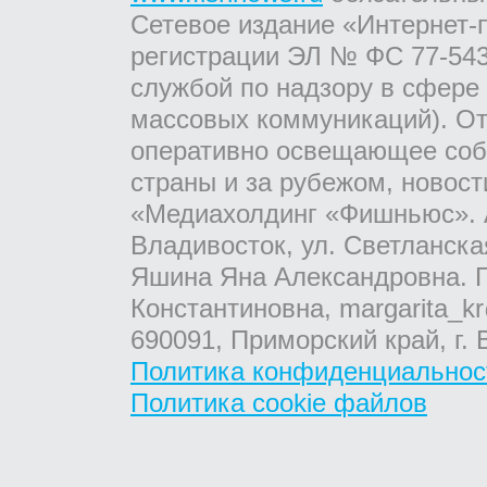
Сетевое издание «Интернет-
регистрации ЭЛ № ФС 77-543
службой по надзору в сфере
массовых коммуникаций). От
оперативно освещающее соб
страны и за рубежом, новос
«Медиахолдинг «Фишньюс». А
Владивосток, ул. Светланска
Яшина Яна Александровна. Г
Константиновна, margarita_kr
690091, Приморский край, г. 
Политика конфиденциальнос
Политика cookie файлов