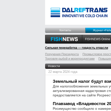
Контакты
Журнал «Fish
FISHNEWS Online
Сильная переработка — гордость отрасли
Поручения Президента
Промысловое прост
Торговля рыбой и морепродуктами
Повышен
odnoklassniki
tumblr
livejournal
Новости
22 марта 2024 года
Земельный налог будут взи
Для налогообложения земельных уч
актуализированная кадастровая ст
предоставляется на сайте Росреес
Плавзавод «Владивосток 20
Росимущество сообщило о намерен