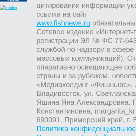
цитировании информации ук
ссылки на сайт
www.fishnews.ru
обязательны
Сетевое издание «Интернет-
регистрации ЭЛ № ФС 77-543
службой по надзору в сфере
массовых коммуникаций). От
оперативно освещающее соб
страны и за рубежом, новос
«Медиахолдинг «Фишньюс». А
Владивосток, ул. Светланска
Яшина Яна Александровна. Г
Константиновна, margarita_kr
690091, Приморский край, г. 
Политика конфиденциальнос