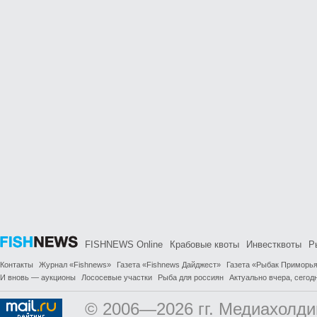
FISHNEWS Online
Крабовые квоты
Инвестквоты
Р
Контакты
Журнал «Fishnews»
Газета «Fishnews Дайджест»
Газета «Рыбак Приморь
И вновь — аукционы
Лососевые участки
Рыба для россиян
Актуально вчера, сегодн
© 2006—2026 гг. Медиахолди