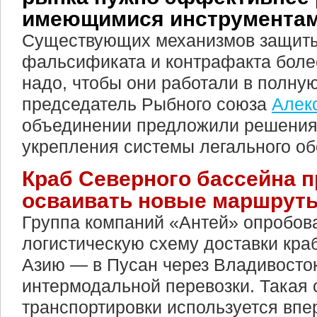
имеющимися инструмента
Существующих механизмов защиты
фальсификата и контрафакта более
надо, чтобы они работали в полную
председатель Рыбного союза
Алек
объединении предложили решения 
укрепления системы легального об
Краб Северного бассейна 
осваивать новые маршрут
Группа компаний «Антей» опробов
логистическую схему доставки кра
Азию — в Пусан через Владивосток
интермодальной перевозки. Такая 
транспортировки используется впе