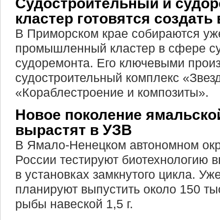
Судостроительный и судо
кластер готовятся создать
В Приморском крае собираются уже 
промышленный кластер в сфере су
судоремонта. Его ключевыми прои
судостроительный комплекс «Звез
«Кораблестроение и композиты».
Новое поколение ямальско
вырастят в УЗВ
В Ямало-Ненецком автономном окр
России тестируют биотехнологию
в установках замкнутого цикла. Уж
планируют выпустить около 150 ты
рыбы навеской 1,5 г.