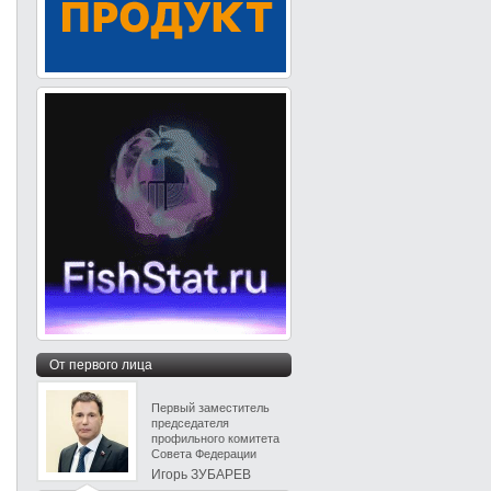
От первого лица
Первый заместитель
председателя
профильного комитета
Совета Федерации
Игорь ЗУБАРЕВ