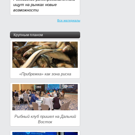
ищут на рынках новые
возможности
Все материалы
Крупным планом
«Прибрежка» как зона риска
Рыбный клуб пришел на Дальний
Восток