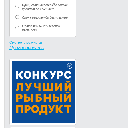
Срок, установленный в законе,
продлят до семи лет
Срок увеличат до десяти лет
Оставят нынешний срок –
пять лет
Смотреть результат
Проголосовать