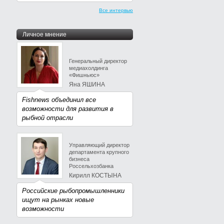
Все интервью
Личное мнение
Генеральный директор
медиахолдинга
«Фишньюс»
Яна ЯШИНА
Fishnews объединил все
возможности для развития в
рыбной отрасли
Управляющий директор
департамента крупного
бизнеса
Россельхозбанка
Кирилл КОСТЫНА
Российские рыбопромышленники
ищут на рынках новые
возможности