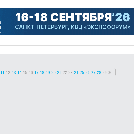
11
12
13
14
15
16
17
18
19
20
21
22
23
24
25
26
27
28
29
30