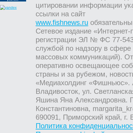
цитировании информации ук
ссылки на сайт
www.fishnews.ru
обязательны
Сетевое издание «Интернет-
регистрации ЭЛ № ФС 77-543
службой по надзору в сфере
массовых коммуникаций). От
оперативно освещающее соб
страны и за рубежом, новос
«Медиахолдинг «Фишньюс». А
Владивосток, ул. Светланска
Яшина Яна Александровна. Г
Константиновна, margarita_kr
690091, Приморский край, г. 
Политика конфиденциальнос