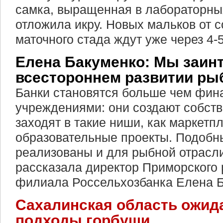
самка, выращенная в лабораторны
отложила икру. Новых мальков от с
маточного стада ждут уже через 4-
Елена Бакуменко: Мы заин
всестороннем развитии ры
Банки становятся больше чем фи
учреждениями: они создают собст
заходят в такие ниши, как маркетп
образовательные проекты. Подобн
реализованы и для рыбной отрасли
рассказала директор Приморского 
филиала Россельхозбанка Елена Б
Сахалинская область ожид
подходы горбуши