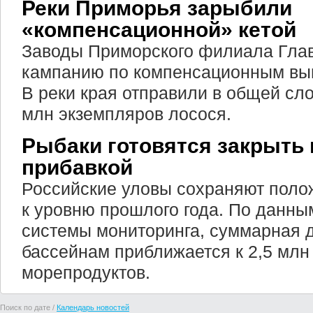
Реки Приморья зарыбили
«компенсационной» кетой
Заводы Приморского филиала Гла
кампанию по компенсационным вып
В реки края отправили в общей сло
млн экземпляров лосося.
Рыбаки готовятся закрыть 
прибавкой
Российские уловы сохраняют поло
к уровню прошлого года. По данны
системы мониторинга, суммарная 
бассейнам приближается к 2,5 млн
морепродуктов.
Поиск по дате /
Календарь новостей