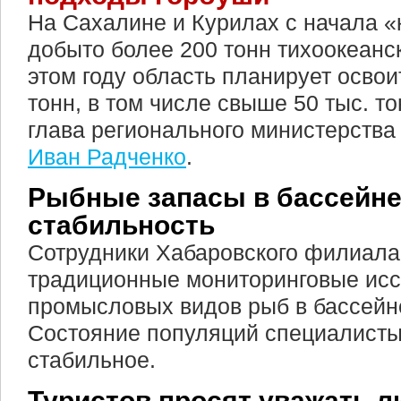
На Сахалине и Курилах с начала «
добыто более 200 тонн тихоокеанск
этом году область планирует освои
тонн, в том числе свыше 50 тыс. т
глава регионального министерства
Иван Радченко
.
Рыбные запасы в бассейне
стабильность
Сотрудники Хабаровского филиал
традиционные мониторинговые ис
промысловых видов рыб в бассейн
Состояние популяций специалисты
стабильное.
Туристов просят уважать л