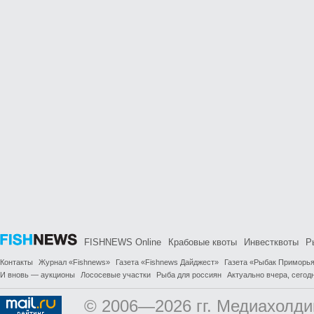
FISHNEWS Online
Крабовые квоты
Инвестквоты
Р
Контакты
Журнал «Fishnews»
Газета «Fishnews Дайджест»
Газета «Рыбак Приморь
И вновь — аукционы
Лососевые участки
Рыба для россиян
Актуально вчера, сегодн
© 2006—2026 гг. Медиахолди