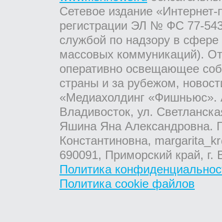
Сетевое издание «Интернет-
регистрации ЭЛ № ФС 77-543
службой по надзору в сфере
массовых коммуникаций). От
оперативно освещающее соб
страны и за рубежом, новос
«Медиахолдинг «Фишньюс». А
Владивосток, ул. Светланска
Яшина Яна Александровна. Г
Константиновна, margarita_kr
690091, Приморский край, г. 
Политика конфиденциальнос
Политика cookie файлов