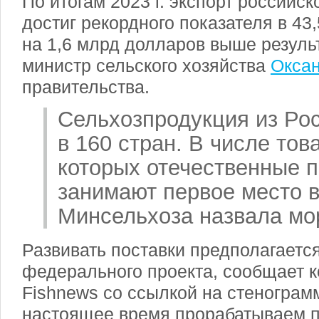
По итогам 2023 г. экспорт российс
достиг рекордного показателя в 4
на 1,6 млрд долларов выше результ
министр сельского хозяйства
Оксан
правительства.
Сельхозпродукция из Ро
в 160 стран. В числе тов
которых отечественные 
занимают первое место в
Минсельхоза назвала мо
Развивать поставки предполагаетс
федерального проекта, сообщает 
Fishnews со ссылкой на стенограм
настоящее время прорабатываем п