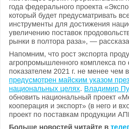
года федерального проекта «Экспо
который будет предусматривать в
инструменты для достижения наци
увеличению поставок продовольст
рынки в полтора раза», — рассказ
Напомним, что рост экспорта прод
агропромышленного комплекса по 
показателем 2021 г. не менее чем 
предусмотрен майским указом пре
национальных целях
.
Владимир Пу
обновить национальный проект «
кооперация и экспорт» (в него и 
проект по поставкам продукции АП
Больше новостей читайте в
теле